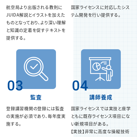
航空局より出版される教則に
国家ライセンスに対応したシス
JUIDA解説とイラストを加えた
テム開発を行い提供する。
ものとなっており、より深い理解
と知識の定着を促すテキストを
提供する。
03
04
監査
講師養成
登録講習機関の登録には監査
国家ライセンスでは実技と座学
の実施が必須であり、毎年度実
ともに既存ライセンス項目にな
施する。
い新規項目がある。
【実技】非常に高度な操縦技術