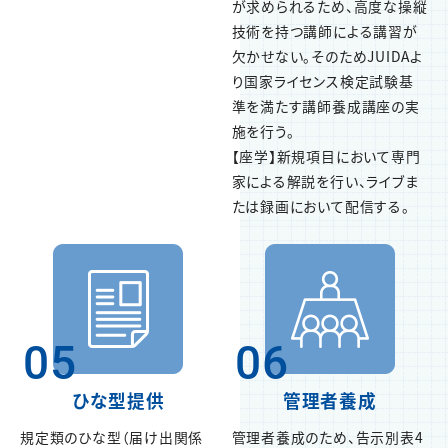
が求められるため、高度な操縦
技術を持つ講師による講習が
欠かせない。そのためJUIDAよ
り国家ライセンス検定試験基
準を満たす講師養成講座の実
施を行う。
【座学】新規項目において専門
家による解説を行い、ライブま
たは録画において配信する。
05
06
ひな型提供
管理者養成
規定類のひな型（届け出関係
管理者養成のため、告示別表4