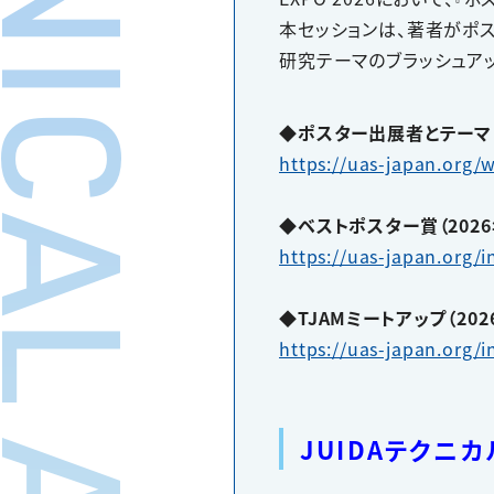
HNICAL ASSISTANCE
本セッションは、著者がポ
研究テーマのブラッシュア
◆ポスター出展者とテーマ（
https://uas-japan.org/
◆ベストポスター賞（2026
https://uas-japan.org/
◆TJAMミートアップ（202
https://uas-japan.org/
JUIDAテクニ