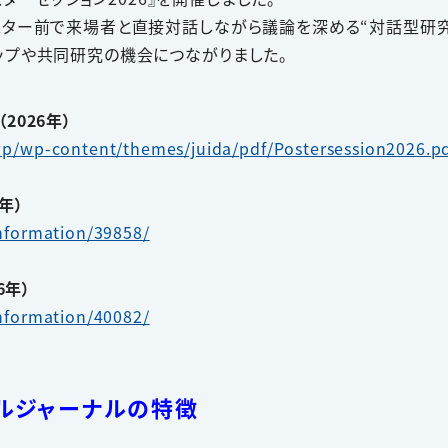
スター前で来場者と直接対話しながら議論を深める“対話型研究
ップや共同研究の機会につながりました。
2026年）
wp/wp-content/themes/juida/pdf/Postersession2026.p
年）
information/39858/
6年）
information/40082/
カルジャーナルの特徴