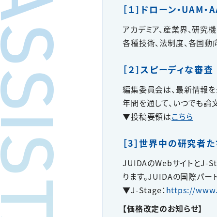
［１］ドローン・UAM・
アカデミア、産業界、研究
各種技術、法制度、各国動
［２］スピーディな審査
編集委員会は、最新情報を
年間を通して、いつでも論
▼投稿要領は
こちら
［3］世界中の研究者
JUIDAのWebサイトとJ
ります。JUIDAの国際パー
▼J-Stage：
https://www.
【価格改定のお知らせ】