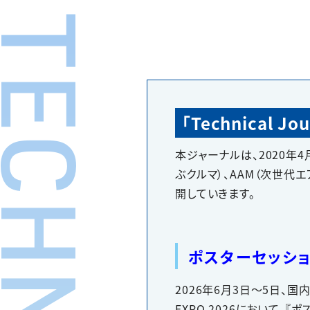
「Technical J
本ジャーナルは、2020年
ぶクルマ）、AAM（次世
開していきます。
ポスターセッシ
2026年6月3日〜5日、国
EXPO 2026において、『