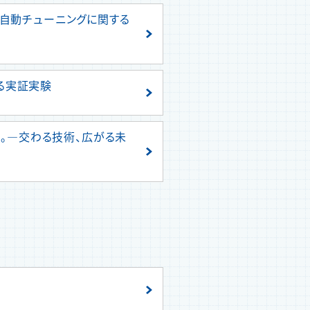
器自動チューニングに関する
る実証実験
に。―交わる技術、広がる未