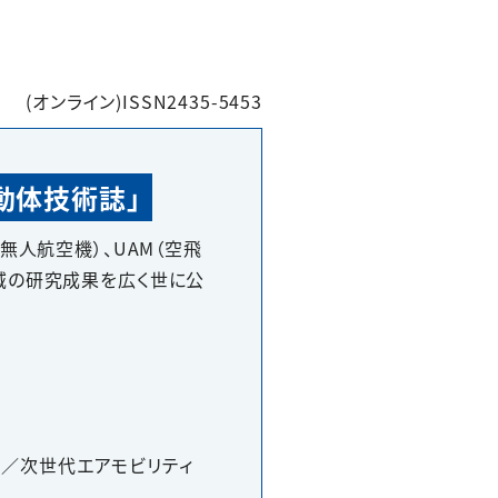
(オンライン)ISSN2435-5453
世代移動体技術誌」
無人航空機）、UAM（空飛
領域の研究成果を広く世に公
ne／次世代エアモビリティ