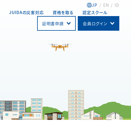
JP
EN
ID
動
JUIDAの災害対応
資格を取る
認定スクール
証明書申請
会員ログイン