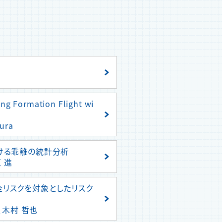
g Formation Flight wi
mura
ける乖離の統計分析
 進
全リスクを対象としたリスク
、木村 哲也