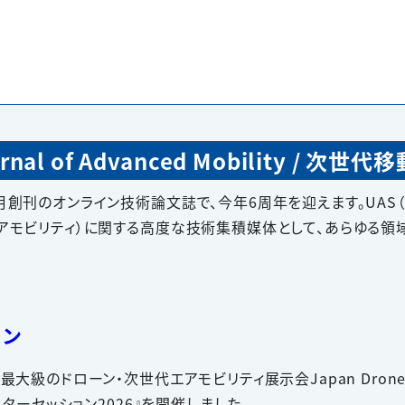
ournal of Advanced Mobility / 次
4月創刊のオンライン技術論文誌で、今年6周年を迎えます。UAS（
代エアモビリティ）に関する高度な技術集積媒体として、あらゆる
ョン
内最大級のドローン・次世代エアモビリティ展示会Japan Dro
ポスターセッション2026』を開催しました。