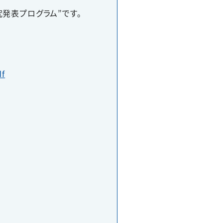
発表プログラム”です。
df