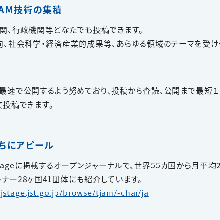
AAM技術の集積
機関、行政機関等どなたでも投稿できます。
向、社会科学・経済産業的成果等、あらゆる領域のテーマを受け
最速で公開するよう努めており、投稿から査読、公開まで最短１
文投稿できます。
たちにアピール
-Stageに掲載するオープンジャーナルで、世界55カ国から月平均
トナー28ヶ国41団体にも紹介しています。
jstage.jst.go.jp/browse/tjam/-char/ja