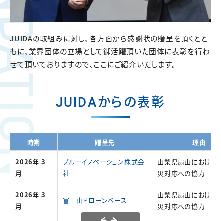
JUIDAの取組みに対し、各方面から感謝状の贈呈を頂くとと
もに、業界団体の立場として御活躍頂いた団体に表彰を行わ
せて頂いておりますので、ここにご紹介いたします。
JUIDAからの表彰
時期
贈呈先
理由
2026年 3
ブルーイノベーション株式会
山梨県扇山における
月
社
災対応への協力
2026年 3
山梨県扇山における
富士山ドローンベース
月
災対応への協力