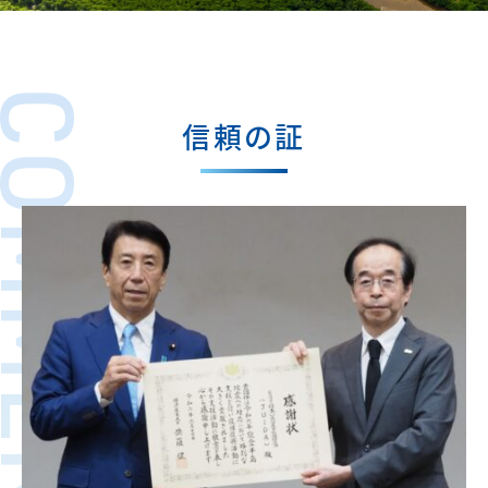
MMENDATION
信頼の証