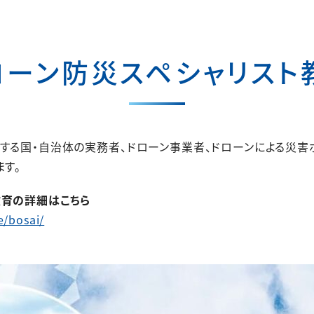
ローン防災スペシャリスト
する国・自治体の実務者、ドローン事業者、ドローンによる災害
ます。
教育の詳細はこちら
e/bosai/