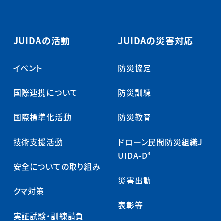
JUIDAの活動
JUIDAの災害対応
イベント
防災協定
国際連携について
防災訓練
国際標準化活動
防災教育
技術支援活動
ドローン民間防災組織J
UIDA-D³
安全についての取り組み
災害出動
クマ対策
表彰等
実証試験・訓練請負