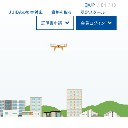
JP
EN
ID
動
JUIDAの災害対応
資格を取る
認定スクール
証明書申請
会員ログイン