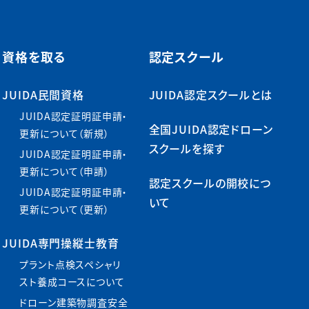
資格を取る
認定スクール
JUIDA民間資格
JUIDA認定スクールとは
JUIDA認定証明証申請・
全国JUIDA認定ドローン
更新について（新規）
スクールを探す
JUIDA認定証明証申請・
更新について（申請）
認定スクールの開校につ
JUIDA認定証明証申請・
いて
更新について（更新）
JUIDA専門操縦士教育
プラント点検スペシャリ
スト養成コースについて
ドローン建築物調査安全