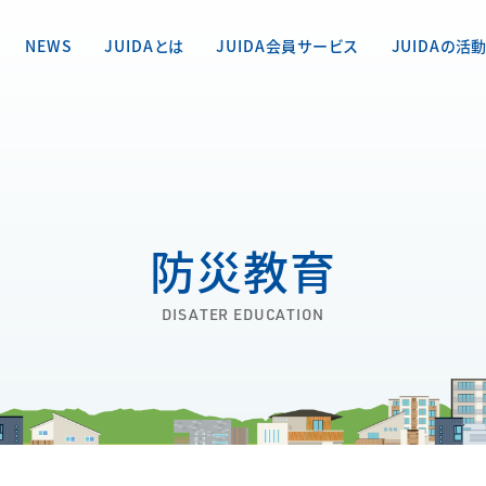
NEWS
JUIDAとは
JUIDA会員サービス
JUIDAの活
防災教育
DISATER EDUCATION