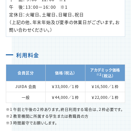
午 後：13：00－16：00 ※1
定休日：火曜日、土曜日、日曜日、祝日
（上記の他、年末年始及び夏季の休業日がございます。お
問い合わせください。）
利用料金
アカデミック価格
会員区分
価格（税込）
※2
（税込）
JUIDA 会員
￥33,000／１枠
￥16,500／１枠
一般
￥44,000／１枠
￥22,000／１枠
※1 午前と午後の２枠あります。終日利用する場合は、２枠必要です。
※2 教育機関に所属する学生または教職員の方
※3 時間厳守でお願いします。