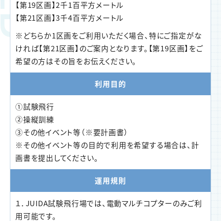
【第19区画】2千1百平方メートル
【第21区画】3千4百平方メートル
※どちらか1区画をご利用いただく場合、特にご指定がな
ければ【第21区画】のご案内となります。【第19区画】をご
希望の方はその旨をお伝えください。
利用目的
①試験飛行
②操縦訓練
③その他イベント等（※要計画書）
※その他イベント等の目的で利用を希望する場合は、計
画書を提出してください。
運用規則
１．JUIDA試験飛行場では、電動マルチコプターのみご利
用可能です。