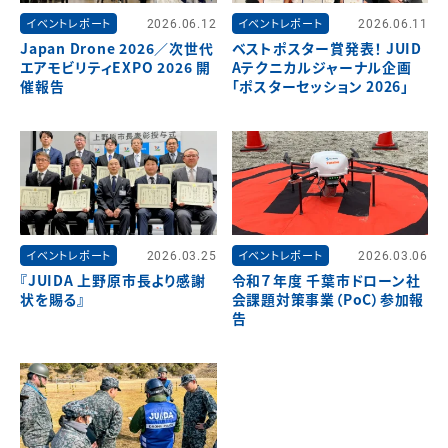
イベントレポート
2026.06.12
イベントレポート
2026.06.11
Japan Drone 2026／次世代
ベストポスター賞発表！ JUID
エアモビリティEXPO 2026 開
Aテクニカルジャーナル企画
催報告
「ポスターセッション 2026」
イベントレポート
2026.03.25
イベントレポート
2026.03.06
『JUIDA 上野原市長より感謝
令和７年度 千葉市ドローン社
状を賜る』
会課題対策事業（PoC）参加報
告