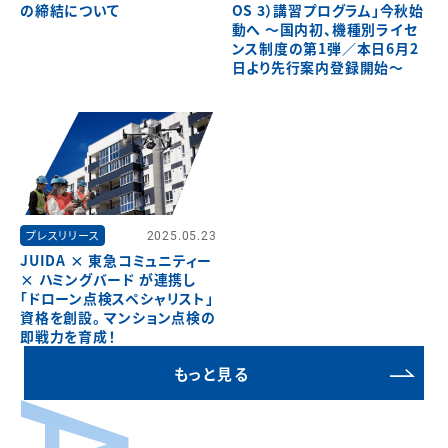
の締結について
OS 3）講習プログラム」今秋始
動へ ～国内初、機種別ライセ
ンス制度の第1弾／本日6月2
日より先行案内登録開始～
プレスリリース
2025.05.23
JUIDA × 東急コミュニティー
× ハミングバード が連携し
「ドローン点検スペシャリスト」
資格を創設。 マンション点検の
即戦力を育成！
もっと見る