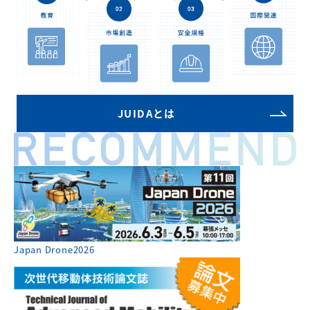
JUIDAとは
Japan Drone2026