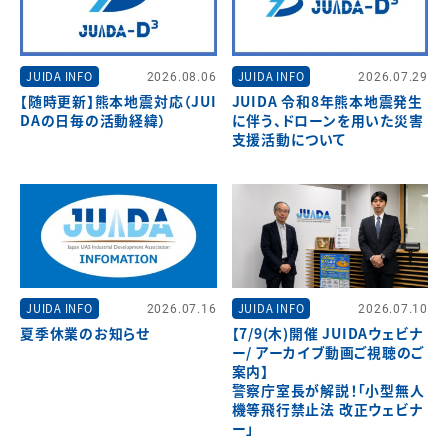
JUIDA INFO
2026.08.06
JUIDA INFO
2026.07.29
【随時更新】熊本地震対応（JUI
JUIDA 令和8年熊本地震発生
DAの日毎の活動経緯）
に伴う、ドローンを用いた災害
支援活動について
JUIDA INFO
2026.07.16
JUIDA INFO
2026.07.10
夏季休業のお知らせ
【7/9(木)開催 JUIDAウェビナ
ー/ アーカイブ動画ご視聴のご
案内】
警察庁室長が解説！「小型無人
機等飛行禁止法 改正ウェビナ
ー」