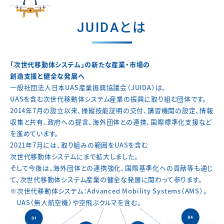
JUIDAとは
「次世代移動体システム」の新たな産業・市場の
創造支援と健全な発展へ
一般社団法人日本UAS産業振興協議会（JUIDA）は、
UASを含む次世代移動体システム産業の振興に取り組む団体です。
2014年7月の設立以来、操縦技能証明の交付、講習機関の設定、
情報
収集と共有、政府への提言、海外団体との連携、
国際標準化支援など
を進めています。
2021年7月には、取り組みの範囲をUASを含む
次世代移動体システムにまで拡大しました。
そして今後は、海外団体との連携強化、国際基準化への貢献等も通じ
て、
次世代移動体システム産業の健全な発展に関わって参ります。
※次世代移動体システム：Advanced Mobility Systems（AMS）。
UAS（無人航空機）や空飛ぶクルマを含む。