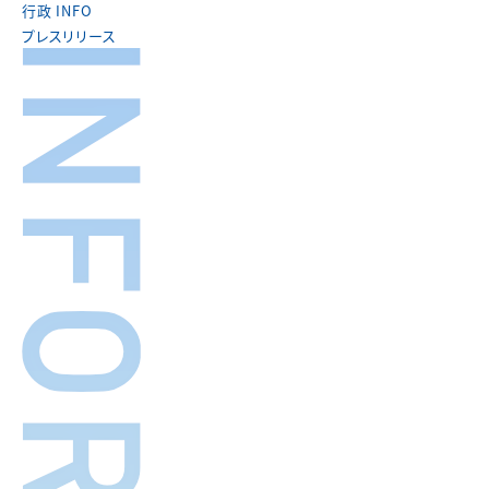
行政 INFO
プレスリリース