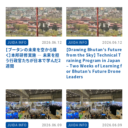
JUIDA INFO
2026.06.12
JUIDA INFO
2026.06.12
【ブータンの未来を空から描
【Drawing Bhutan’s Future
く】本邦研修実施 ― 未来を担
from the Sky】 Technical T
う行政官たちが日本で学んだ2
raining Program in Japan
週間
– Two Weeks of Learning f
or Bhutan’s Future Drone
Leaders
JUIDA INFO
2026.06.09
JUIDA INFO
2026.06.09