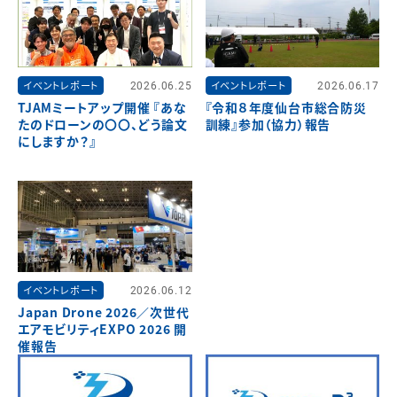
イベントレポート
2026.06.25
イベントレポート
2026.06.17
TJAMミートアップ開催 『あな
『令和８年度仙台市総合防災
たのドローンの〇〇、どう論文
訓練』参加（協力）報告
にしますか？』
イベントレポート
2026.06.12
Japan Drone 2026／次世代
エアモビリティEXPO 2026 開
催報告