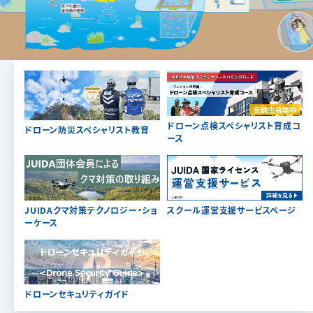
ドローン点検スペシャリスト育成コ
ドローン防災スペシャリスト教育
ース
JUIDAクマ対策テクノロジー・ショ
スクール運営支援サービスページ
ーケース
ドローンセキュリティガイド