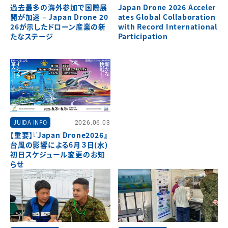
過去最多の海外参加で国際展
Japan Drone 2026 Acceler
開が加速 – Japan Drone 20
ates Global Collaboration
26が示したドローン産業の新
with Record International
たなステージ
Participation
JUIDA INFO
2026.06.03
【重要】『Japan Drone2026』
台風の影響による6月３日(水)
初日スケジュール変更のお知
らせ