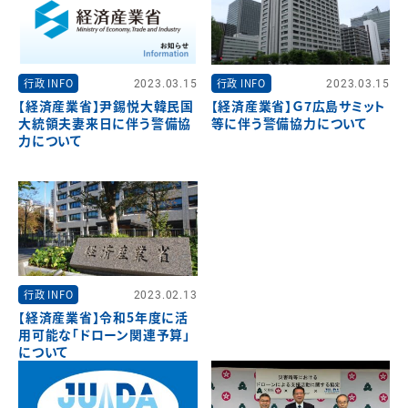
行政 INFO
2023.03.15
行政 INFO
2023.03.15
【経済産業省】尹錫悦大韓民国
【経済産業省】Ｇ7広島サミット
大統領夫妻来日に伴う警備協
等に伴う警備協力について
力について
行政 INFO
2023.02.13
【経済産業省】令和5年度に活
用可能な「ドローン関連予算」
について