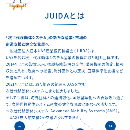
JUIDAとは
「次世代移動体システム」の新たな産業・市場の
創造支援と健全な発展へ
一般社団法人日本UAS産業振興協議会（JUIDA）は、
UASを含む次世代移動体システム産業の振興に取り組む団体です。
2014年7月の設立以来、操縦技能証明の交付、講習機関の設定、
情報
収集と共有、政府への提言、海外団体との連携、
国際標準化支援など
を進めています。
2021年7月には、取り組みの範囲をUASを含む
次世代移動体システムにまで拡大しました。
そして今後は、海外団体との連携強化、国際基準化への貢献等も通じ
て、
次世代移動体システム産業の健全な発展に関わって参ります。
※次世代移動体システム：Advanced Mobility Systems（AMS）。
UAS（無人航空機）や空飛ぶクルマを含む。