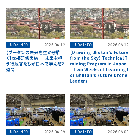
JUIDA INFO
2026.06.12
JUIDA INFO
2026.06.12
【ブータンの未来を空から描
【Drawing Bhutan’s Future
く】本邦研修実施 ― 未来を担
from the Sky】 Technical T
う行政官たちが日本で学んだ2
raining Program in Japan
週間
– Two Weeks of Learning f
or Bhutan’s Future Drone
Leaders
JUIDA INFO
2026.06.09
JUIDA INFO
2026.06.09