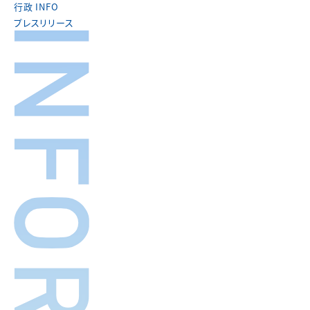
行政 INFO
プレスリリース