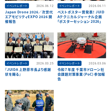
イベントレポート
2026.06.12
イベントレポート
2026.06.11
Japan Drone 2026／次世代
ベストポスター賞発表！ JUID
エアモビリティEXPO 2026 開
Aテクニカルジャーナル企画
催報告
「ポスターセッション 2026」
イベントレポート
2026.03.25
イベントレポート
2026.03.06
『JUIDA 上野原市長より感謝
令和７年度 千葉市ドローン社
状を賜る』
会課題対策事業（PoC）参加報
告