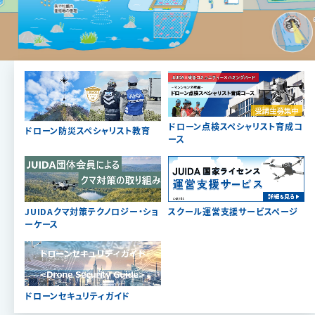
ドローン点検スペシャリスト育成コ
ドローン防災スペシャリスト教育
ース
JUIDAクマ対策テクノロジー・ショ
スクール運営支援サービスページ
ーケース
ドローンセキュリティガイド