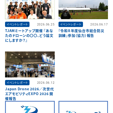
イベントレポート
2026.06.25
イベントレポート
2026.06.17
TJAMミートアップ開催 『あな
『令和８年度仙台市総合防災
たのドローンの〇〇、どう論文
訓練』参加（協力）報告
にしますか？』
イベントレポート
2026.06.12
Japan Drone 2026／次世代
エアモビリティEXPO 2026 開
催報告