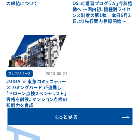
の締結について
OS 3）講習プログラム」今秋始
動へ ～国内初、機種別ライセ
ンス制度の第1弾／本日6月2
日より先行案内登録開始～
プレスリリース
2025.05.23
JUIDA × 東急コミュニティー
× ハミングバード が連携し
「ドローン点検スペシャリスト」
資格を創設。 マンション点検の
即戦力を育成！
もっと見る