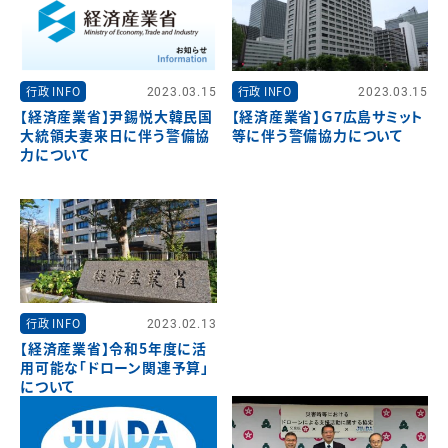
行政 INFO
2023.03.15
行政 INFO
2023.03.15
【経済産業省】尹錫悦大韓民国
【経済産業省】Ｇ7広島サミット
大統領夫妻来日に伴う警備協
等に伴う警備協力について
力について
行政 INFO
2023.02.13
【経済産業省】令和5年度に活
用可能な「ドローン関連予算」
について