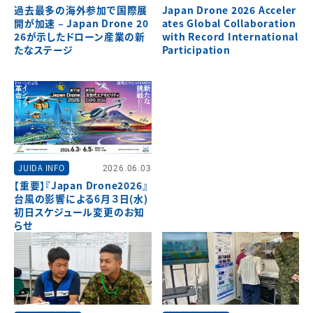
過去最多の海外参加で国際展
Japan Drone 2026 Acceler
開が加速 – Japan Drone 20
ates Global Collaboration
26が示したドローン産業の新
with Record International
たなステージ
Participation
JUIDA INFO
2026.06.03
【重要】『Japan Drone2026』
台風の影響による6月３日(水)
初日スケジュール変更のお知
らせ