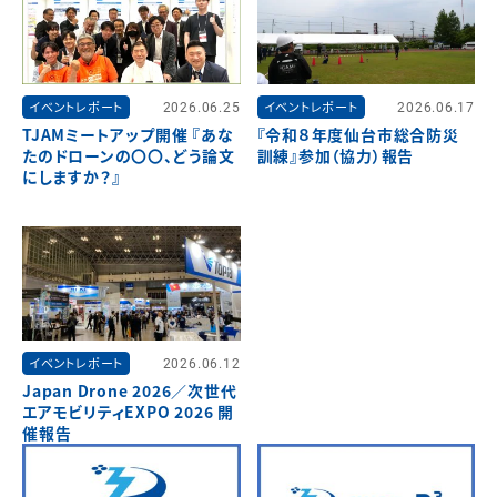
イベントレポート
2026.06.25
イベントレポート
2026.06.17
TJAMミートアップ開催 『あな
『令和８年度仙台市総合防災
たのドローンの〇〇、どう論文
訓練』参加（協力）報告
にしますか？』
イベントレポート
2026.06.12
Japan Drone 2026／次世代
エアモビリティEXPO 2026 開
催報告