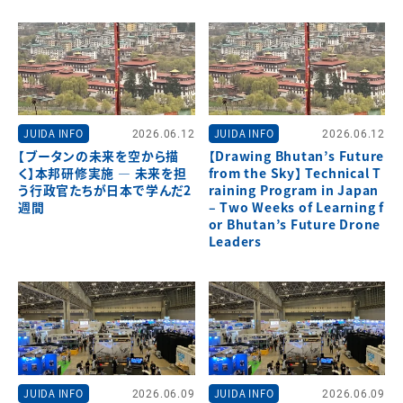
JUIDA INFO
2026.06.12
JUIDA INFO
2026.06.12
【ブータンの未来を空から描
【Drawing Bhutan’s Future
く】本邦研修実施 ― 未来を担
from the Sky】 Technical T
う行政官たちが日本で学んだ2
raining Program in Japan
週間
– Two Weeks of Learning f
or Bhutan’s Future Drone
Leaders
JUIDA INFO
2026.06.09
JUIDA INFO
2026.06.09