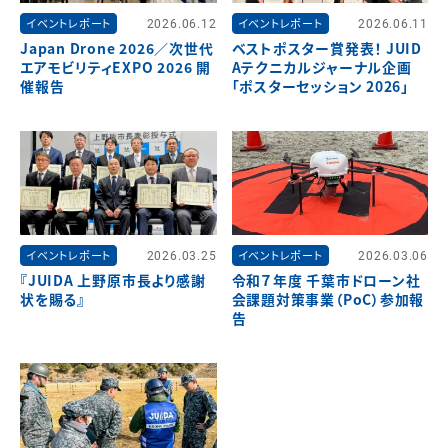
イベントレポート
2026.06.12
イベントレポート
2026.06.11
Japan Drone 2026／次世代
ベストポスター賞発表！ JUID
エアモビリティEXPO 2026 開
Aテクニカルジャーナル企画
催報告
「ポスターセッション 2026」
イベントレポート
2026.03.25
イベントレポート
2026.03.06
『JUIDA 上野原市長より感謝
令和７年度 千葉市ドローン社
状を賜る』
会課題対策事業（PoC）参加報
告