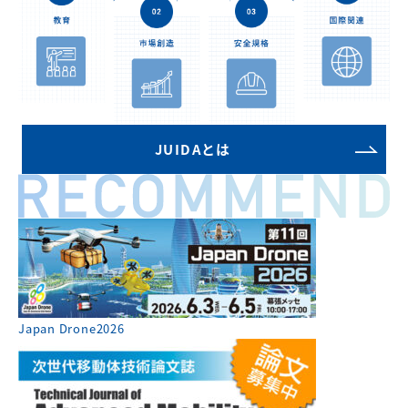
JUIDAとは
Japan Drone2026