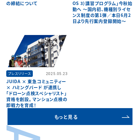
の締結について
OS 3）講習プログラム」今秋始
動へ ～国内初、機種別ライセ
ンス制度の第1弾／本日6月2
日より先行案内登録開始～
プレスリリース
2025.05.23
JUIDA × 東急コミュニティー
× ハミングバード が連携し
「ドローン点検スペシャリスト」
資格を創設。 マンション点検の
即戦力を育成！
もっと見る