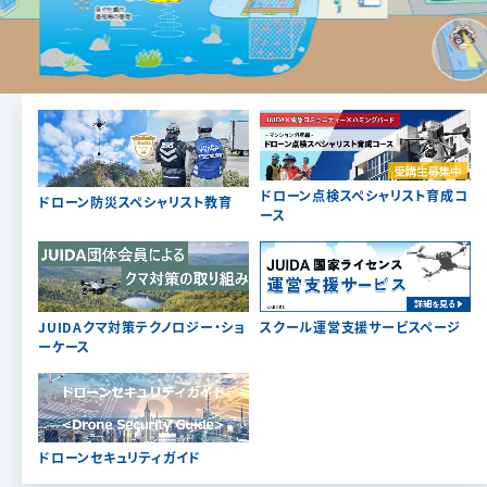
ドローン点検スペシャリスト育成コ
ドローン防災スペシャリスト教育
ース
JUIDAクマ対策テクノロジー・ショ
スクール運営支援サービスページ
ーケース
ドローンセキュリティガイド