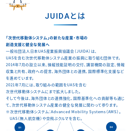
JUIDAとは
「次世代移動体システム」の新たな産業・市場の
創造支援と健全な発展へ
一般社団法人日本UAS産業振興協議会（JUIDA）は、
UASを含む次世代移動体システム産業の振興に取り組む団体です。
2014年7月の設立以来、操縦技能証明の交付、講習機関の設定、
情報
収集と共有、政府への提言、海外団体との連携、
国際標準化支援など
を進めています。
2021年7月には、取り組みの範囲をUASを含む
次世代移動体システムにまで拡大しました。
そして今後は、海外団体との連携強化、国際基準化への貢献等も通じ
て、
次世代移動体システム産業の健全な発展に関わって参ります。
※次世代移動体システム：Advanced Mobility Systems（AMS）。
UAS（無人航空機）や空飛ぶクルマを含む。