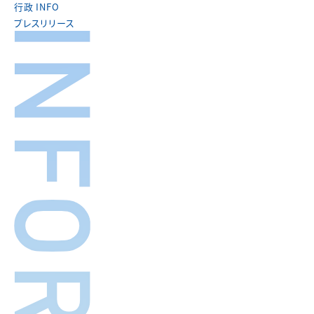
行政 INFO
プレスリリース