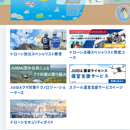
ドローン点検スペシャリスト育成コ
ドローン防災スペシャリスト教育
ース
JUIDAクマ対策テクノロジー・ショ
スクール運営支援サービスページ
ーケース
ドローンセキュリティガイド