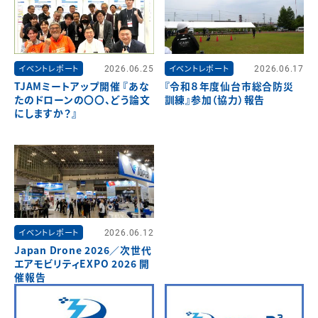
イベントレポート
2026.06.25
イベントレポート
2026.06.17
TJAMミートアップ開催 『あな
『令和８年度仙台市総合防災
たのドローンの〇〇、どう論文
訓練』参加（協力）報告
にしますか？』
イベントレポート
2026.06.12
Japan Drone 2026／次世代
エアモビリティEXPO 2026 開
催報告