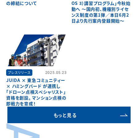
の締結について
OS 3）講習プログラム」今秋始
動へ ～国内初、機種別ライセ
ンス制度の第1弾／本日6月2
日より先行案内登録開始～
プレスリリース
2025.05.23
JUIDA × 東急コミュニティー
× ハミングバード が連携し
「ドローン点検スペシャリスト」
資格を創設。 マンション点検の
即戦力を育成！
もっと見る