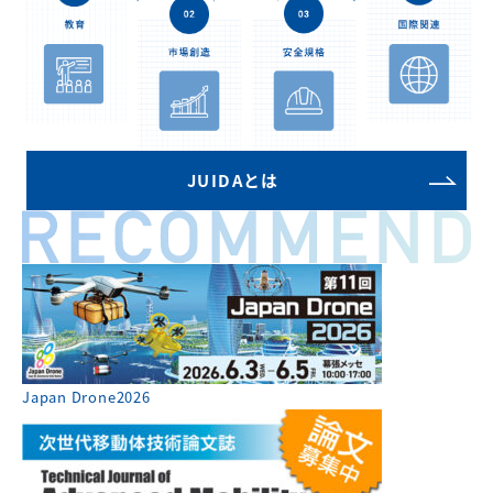
JUIDAとは
Japan Drone2026