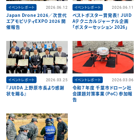
イベントレポート
2026.06.12
イベントレポート
2026.06.11
Japan Drone 2026／次世代
ベストポスター賞発表！ JUID
エアモビリティEXPO 2026 開
Aテクニカルジャーナル企画
催報告
「ポスターセッション 2026」
イベントレポート
2026.03.25
イベントレポート
2026.03.06
『JUIDA 上野原市長より感謝
令和７年度 千葉市ドローン社
状を賜る』
会課題対策事業（PoC）参加報
告