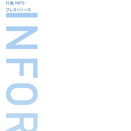
行政 INFO
プレスリリース