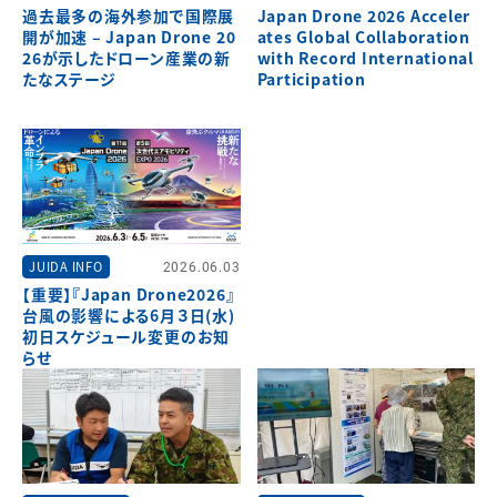
過去最多の海外参加で国際展
Japan Drone 2026 Acceler
開が加速 – Japan Drone 20
ates Global Collaboration
26が示したドローン産業の新
with Record International
たなステージ
Participation
JUIDA INFO
2026.06.03
【重要】『Japan Drone2026』
台風の影響による6月３日(水)
初日スケジュール変更のお知
らせ