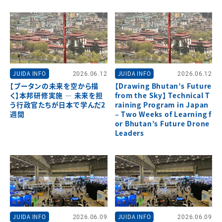
JUIDA INFO
2026.06.12
JUIDA INFO
2026.06.12
【ブータンの未来を空から描
【Drawing Bhutan’s Future
く】本邦研修実施 ― 未来を担
from the Sky】 Technical T
う行政官たちが日本で学んだ2
raining Program in Japan
週間
– Two Weeks of Learning f
or Bhutan’s Future Drone
Leaders
JUIDA INFO
2026.06.09
JUIDA INFO
2026.06.09