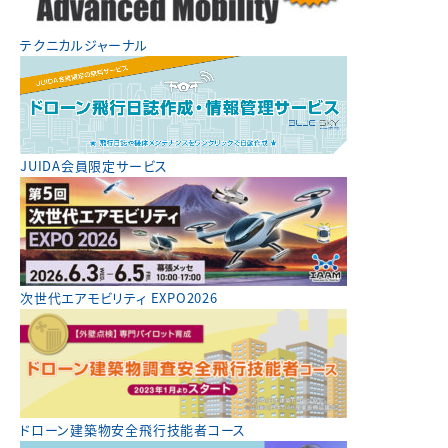
テクニカルジャーナル
JUIDA会員限定サービス
次世代エアモビリティ EXPO2026
ドローン建築物安全飛行技能者コース