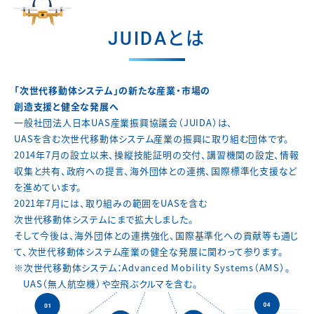
JUIDAとは
「次世代移動体システム」の新たな産業・市場の
創造支援と健全な発展へ
一般社団法人日本UAS産業振興協議会（JUIDA）は、
UASを含む次世代移動体システム産業の振興に取り組む団体です。
2014年7月の設立以来、操縦技能証明の交付、講習機関の設定、
情報
収集と共有、政府への提言、海外団体との連携、
国際標準化支援など
を進めています。
2021年7月には、取り組みの範囲をUASを含む
次世代移動体システムにまで拡大しました。
そして今後は、海外団体との連携強化、国際基準化への貢献等も通じ
て、
次世代移動体システム産業の健全な発展に関わって参ります。
※次世代移動体システム：Advanced Mobility Systems（AMS）。
UAS（無人航空機）や空飛ぶクルマを含む。