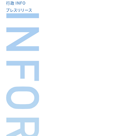
行政 INFO
プレスリリース