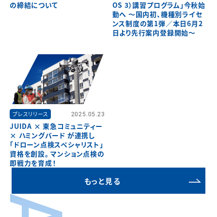
の締結について
OS 3）講習プログラム」今秋始
動へ ～国内初、機種別ライセ
ンス制度の第1弾／本日6月2
日より先行案内登録開始～
プレスリリース
2025.05.23
JUIDA × 東急コミュニティー
× ハミングバード が連携し
「ドローン点検スペシャリスト」
資格を創設。 マンション点検の
即戦力を育成！
もっと見る