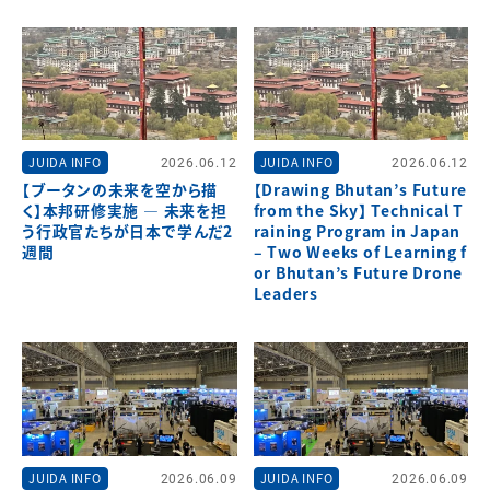
JUIDA INFO
2026.06.12
JUIDA INFO
2026.06.12
【ブータンの未来を空から描
【Drawing Bhutan’s Future
く】本邦研修実施 ― 未来を担
from the Sky】 Technical T
う行政官たちが日本で学んだ2
raining Program in Japan
週間
– Two Weeks of Learning f
or Bhutan’s Future Drone
Leaders
JUIDA INFO
2026.06.09
JUIDA INFO
2026.06.09