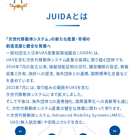
JUIDAとは
「次世代移動体システム」の新たな産業・市場の
創造支援と健全な発展へ
一般社団法人日本UAS産業振興協議会（JUIDA）は、
UASを含む次世代移動体システム産業の振興に取り組む団体です。
2014年7月の設立以来、操縦技能証明の交付、講習機関の設定、
情報
収集と共有、政府への提言、海外団体との連携、
国際標準化支援など
を進めています。
2021年7月には、取り組みの範囲をUASを含む
次世代移動体システムにまで拡大しました。
そして今後は、海外団体との連携強化、国際基準化への貢献等も通じ
て、
次世代移動体システム産業の健全な発展に関わって参ります。
※次世代移動体システム：Advanced Mobility Systems（AMS）。
UAS（無人航空機）や空飛ぶクルマを含む。