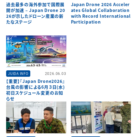
過去最多の海外参加で国際展
Japan Drone 2026 Acceler
開が加速 – Japan Drone 20
ates Global Collaboration
26が示したドローン産業の新
with Record International
たなステージ
Participation
JUIDA INFO
2026.06.03
【重要】『Japan Drone2026』
台風の影響による6月３日(水)
初日スケジュール変更のお知
らせ