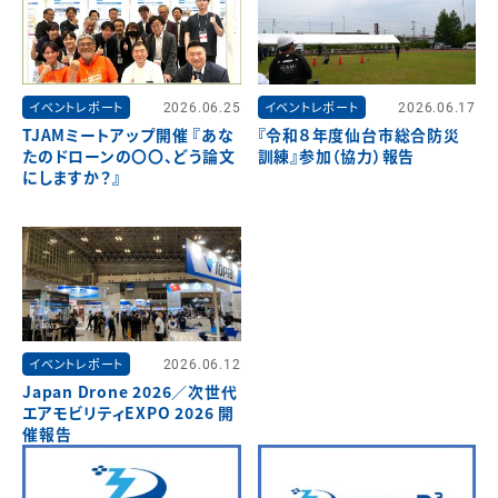
イベントレポート
2026.06.25
イベントレポート
2026.06.17
TJAMミートアップ開催 『あな
『令和８年度仙台市総合防災
たのドローンの〇〇、どう論文
訓練』参加（協力）報告
にしますか？』
イベントレポート
2026.06.12
Japan Drone 2026／次世代
エアモビリティEXPO 2026 開
催報告