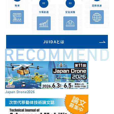
JUIDAとは
Japan Drone2026