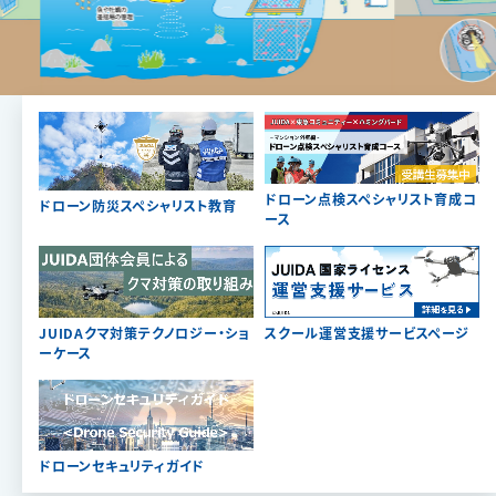
ドローン点検スペシャリスト育成コ
ドローン防災スペシャリスト教育
ース
JUIDAクマ対策テクノロジー・ショ
スクール運営支援サービスページ
ーケース
ドローンセキュリティガイド