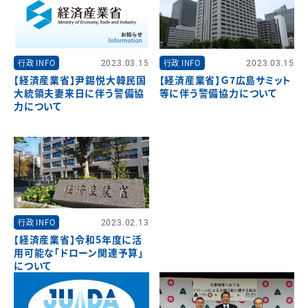
行政 INFO
2023.03.15
行政 INFO
2023.03.15
【経済産業省】尹錫悦大韓民国
【経済産業省】Ｇ7広島サミット
大統領夫妻来日に伴う警備協
等に伴う警備協力について
力について
行政 INFO
2023.02.13
【経済産業省】令和5年度に活
用可能な「ドローン関連予算」
について