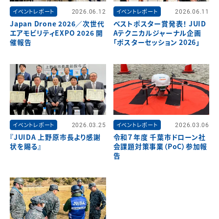
イベントレポート
2026.06.12
イベントレポート
2026.06.11
Japan Drone 2026／次世代
ベストポスター賞発表！ JUID
エアモビリティEXPO 2026 開
Aテクニカルジャーナル企画
催報告
「ポスターセッション 2026」
イベントレポート
2026.03.25
イベントレポート
2026.03.06
『JUIDA 上野原市長より感謝
令和７年度 千葉市ドローン社
状を賜る』
会課題対策事業（PoC）参加報
告