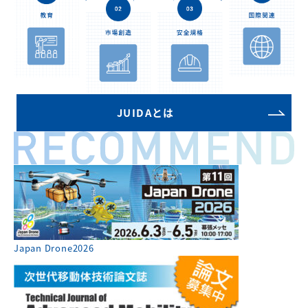
JUIDAとは
Japan Drone2026