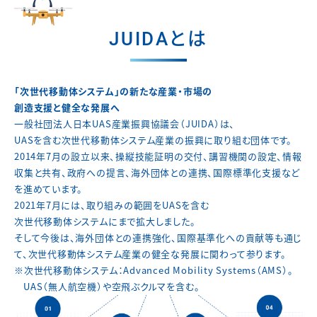
JUIDAとは
「次世代移動体システム」の新たな産業・市場の
創造支援と健全な発展へ
一般社団法人日本UAS産業振興協議会（JUIDA）は、
UASを含む次世代移動体システム産業の振興に取り組む団体です。
2014年7月の設立以来、操縦技能証明の交付、講習機関の設定、
情報
収集と共有、政府への提言、海外団体との連携、
国際標準化支援など
を進めています。
2021年7月には、取り組みの範囲をUASを含む
次世代移動体システムにまで拡大しました。
そして今後は、海外団体との連携強化、国際基準化への貢献等も通じ
て、
次世代移動体システム産業の健全な発展に関わって参ります。
※次世代移動体システム：Advanced Mobility Systems（AMS）。
UAS（無人航空機）や空飛ぶクルマを含む。