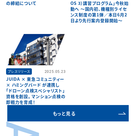
の締結について
OS 3）講習プログラム」今秋始
動へ ～国内初、機種別ライセ
ンス制度の第1弾／本日6月2
日より先行案内登録開始～
プレスリリース
2025.05.23
JUIDA × 東急コミュニティー
× ハミングバード が連携し
「ドローン点検スペシャリスト」
資格を創設。 マンション点検の
即戦力を育成！
もっと見る