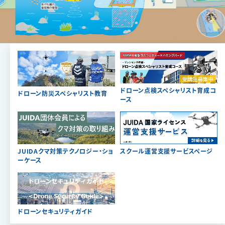
ドローン点検スペシャリスト育成コ
ドローン防災スペシャリスト教育
ース
JUIDAクマ対策テクノロジー・ショ
スクール運営支援サービスページ
ーケース
ドローンセキュリティガイド