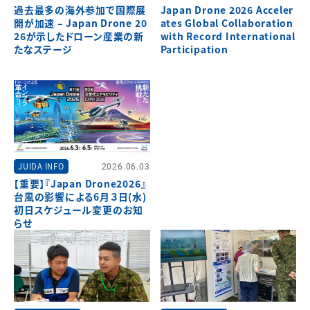
過去最多の海外参加で国際展
Japan Drone 2026 Acceler
開が加速 – Japan Drone 20
ates Global Collaboration
26が示したドローン産業の新
with Record International
たなステージ
Participation
JUIDA INFO
2026.06.03
【重要】『Japan Drone2026』
台風の影響による6月３日(水)
初日スケジュール変更のお知
らせ