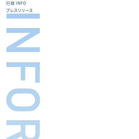
行政 INFO
プレスリリース