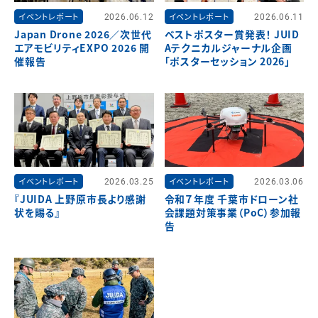
イベントレポート
2026.06.12
イベントレポート
2026.06.11
Japan Drone 2026／次世代
ベストポスター賞発表！ JUID
エアモビリティEXPO 2026 開
Aテクニカルジャーナル企画
催報告
「ポスターセッション 2026」
イベントレポート
2026.03.25
イベントレポート
2026.03.06
『JUIDA 上野原市長より感謝
令和７年度 千葉市ドローン社
状を賜る』
会課題対策事業（PoC）参加報
告