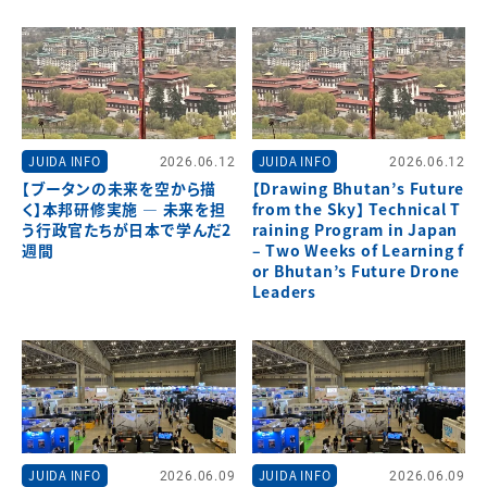
JUIDA INFO
2026.06.12
JUIDA INFO
2026.06.12
【ブータンの未来を空から描
【Drawing Bhutan’s Future
く】本邦研修実施 ― 未来を担
from the Sky】 Technical T
う行政官たちが日本で学んだ2
raining Program in Japan
週間
– Two Weeks of Learning f
or Bhutan’s Future Drone
Leaders
JUIDA INFO
2026.06.09
JUIDA INFO
2026.06.09