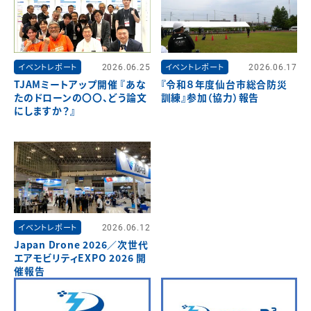
イベントレポート
2026.06.25
イベントレポート
2026.06.17
TJAMミートアップ開催 『あな
『令和８年度仙台市総合防災
たのドローンの〇〇、どう論文
訓練』参加（協力）報告
にしますか？』
イベントレポート
2026.06.12
Japan Drone 2026／次世代
エアモビリティEXPO 2026 開
催報告