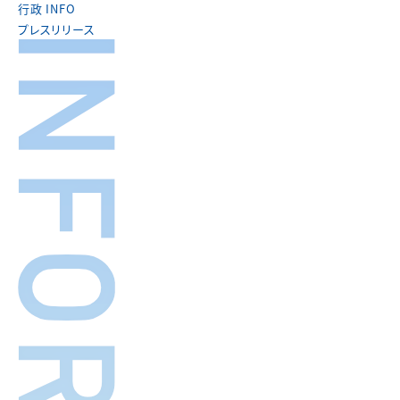
行政 INFO
プレスリリース