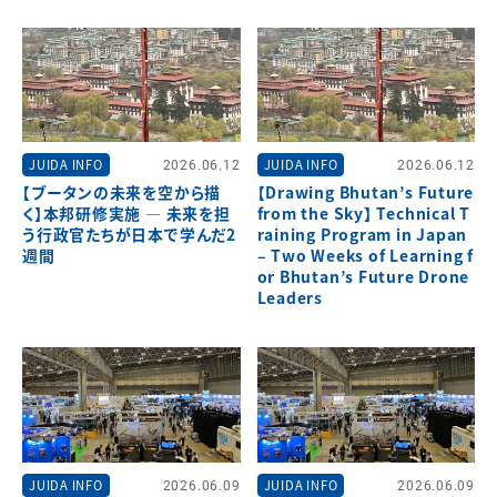
JUIDA INFO
2026.06.12
JUIDA INFO
2026.06.12
【ブータンの未来を空から描
【Drawing Bhutan’s Future
く】本邦研修実施 ― 未来を担
from the Sky】 Technical T
う行政官たちが日本で学んだ2
raining Program in Japan
週間
– Two Weeks of Learning f
or Bhutan’s Future Drone
Leaders
JUIDA INFO
2026.06.09
JUIDA INFO
2026.06.09