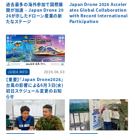
過去最多の海外参加で国際展
Japan Drone 2026 Acceler
開が加速 – Japan Drone 20
ates Global Collaboration
26が示したドローン産業の新
with Record International
たなステージ
Participation
JUIDA INFO
2026.06.03
【重要】『Japan Drone2026』
台風の影響による6月３日(水)
初日スケジュール変更のお知
らせ