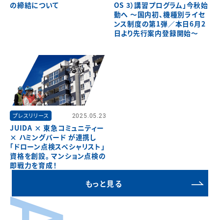
の締結について
OS 3）講習プログラム」今秋始
動へ ～国内初、機種別ライセ
ンス制度の第1弾／本日6月2
日より先行案内登録開始～
プレスリリース
2025.05.23
JUIDA × 東急コミュニティー
× ハミングバード が連携し
「ドローン点検スペシャリスト」
資格を創設。 マンション点検の
即戦力を育成！
もっと見る