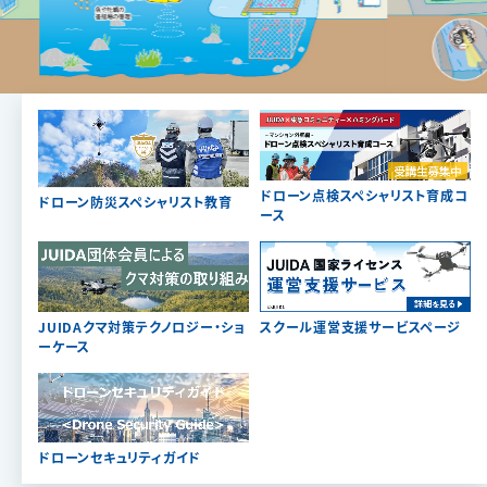
ドローン点検スペシャリスト育成コ
ドローン防災スペシャリスト教育
ース
JUIDAクマ対策テクノロジー・ショ
スクール運営支援サービスページ
ーケース
ドローンセキュリティガイド