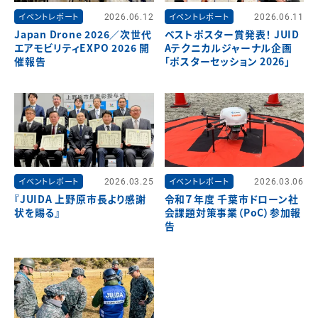
イベントレポート
2026.06.12
イベントレポート
2026.06.11
Japan Drone 2026／次世代
ベストポスター賞発表！ JUID
エアモビリティEXPO 2026 開
Aテクニカルジャーナル企画
催報告
「ポスターセッション 2026」
イベントレポート
2026.03.25
イベントレポート
2026.03.06
『JUIDA 上野原市長より感謝
令和７年度 千葉市ドローン社
状を賜る』
会課題対策事業（PoC）参加報
告