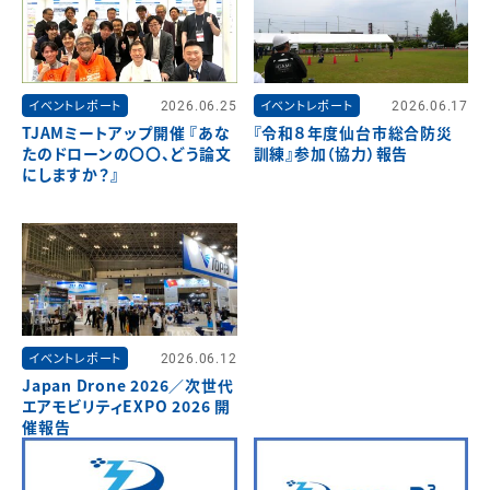
イベントレポート
2026.06.25
イベントレポート
2026.06.17
TJAMミートアップ開催 『あな
『令和８年度仙台市総合防災
たのドローンの〇〇、どう論文
訓練』参加（協力）報告
にしますか？』
イベントレポート
2026.06.12
Japan Drone 2026／次世代
エアモビリティEXPO 2026 開
催報告