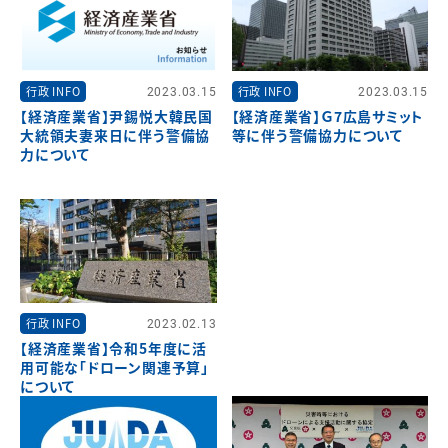
行政 INFO
2023.03.15
行政 INFO
2023.03.15
【経済産業省】尹錫悦大韓民国
【経済産業省】Ｇ7広島サミット
大統領夫妻来日に伴う警備協
等に伴う警備協力について
力について
行政 INFO
2023.02.13
【経済産業省】令和5年度に活
用可能な「ドローン関連予算」
について