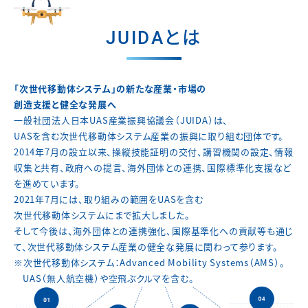
JUIDAとは
「次世代移動体システム」の新たな産業・市場の
創造支援と健全な発展へ
一般社団法人日本UAS産業振興協議会（JUIDA）は、
UASを含む次世代移動体システム産業の振興に取り組む団体です。
2014年7月の設立以来、操縦技能証明の交付、講習機関の設定、
情報
収集と共有、政府への提言、海外団体との連携、
国際標準化支援など
を進めています。
2021年7月には、取り組みの範囲をUASを含む
次世代移動体システムにまで拡大しました。
そして今後は、海外団体との連携強化、国際基準化への貢献等も通じ
て、
次世代移動体システム産業の健全な発展に関わって参ります。
※次世代移動体システム：Advanced Mobility Systems（AMS）。
UAS（無人航空機）や空飛ぶクルマを含む。