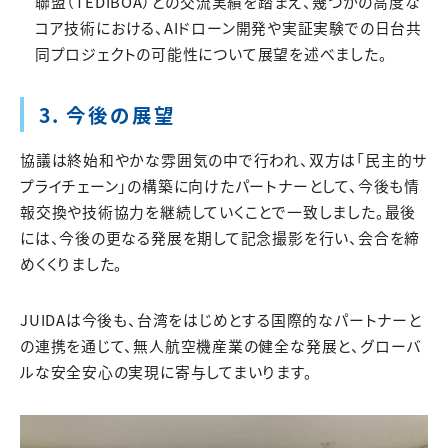
聯盟（TEDIBOA）との交流実績を踏まえ、幾つかの高度な
コア技術における、AIドローン開発や実証実験での日台共
同プロジェクトの可能性について展望を述べました。
3. 今後の展望
協議は終始和やかな雰囲気の中で行われ、双方は「民主的サ
プライチェーン」の構築に向けたパートナーとして、今後も情
報交換や技術協力を継続していくことで一致しました。最後
には、今後の更なる発展を期して記念撮影を行い、会合を締
めくくりました。
JUIDAは今後も、台湾をはじめとする国際的なパートナーと
の連携を通じて、無人航空機産業の健全な発展と、グローバ
ルな安全安心の実現に寄与してまいります。