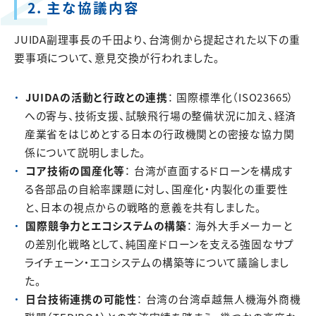
2. 主な協議内容
JUIDA副理事長の千田より、台湾側から提起された以下の重
要事項について、意見交換が行われました。
JUIDAの活動と行政との連携
： 国際標準化（ISO23665）
への寄与、技術支援、試験飛行場の整備状況に加え、経済
産業省をはじめとする日本の行政機関との密接な協力関
係について説明しました。
コア技術の国産化等
： 台湾が直面するドローンを構成す
る各部品の自給率課題に対し、国産化・内製化の重要性
と、日本の視点からの戦略的意義を共有しました。
国際競争力とエコシステムの構築
： 海外大手メーカーと
の差別化戦略として、純国産ドローンを支える強固なサプ
ライチェーン・エコシステムの構築等について議論しまし
た。
日台技術連携の可能性
： 台湾の台湾卓越無人機海外商機