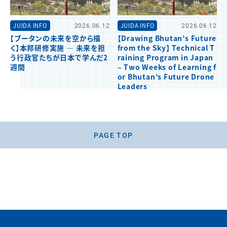
JUIDA INFO
2026.06.12
JUIDA INFO
2026.06.12
【ブータンの未来を空から描
【Drawing Bhutan’s Future
く】本邦研修実施 ― 未来を担
from the Sky】 Technical T
う行政官たちが日本で学んだ2
raining Program in Japan
週間
– Two Weeks of Learning f
or Bhutan’s Future Drone
Leaders
PAGE TOP