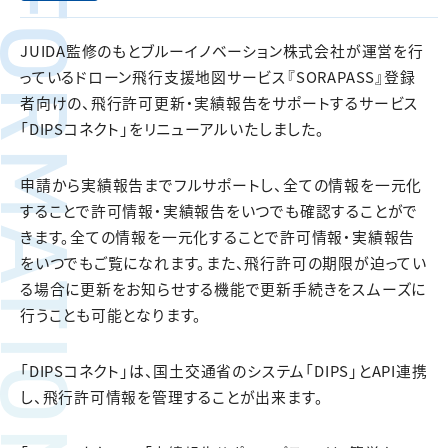
FORMATION
JUIDA監修のもとブルーイノベーション株式会社が運営を行
っているドローン飛行支援地図サービス『SORAPASS』登録
者向けの、飛行許可更新・実績報告をサポートするサービス
「DIPSコネクト」をリニューアルいたしました。
申請から実績報告までフルサポートし、全ての情報を一元化
することで許可情報・実績報告をいつでも確認することがで
きます。全ての情報を一元化することで許可情報・実績報告
をいつでもご覧になれます。また、飛行許可の期限が迫ってい
る場合に更新をお知らせする機能で更新手続きをスムーズに
行うことも可能となります。
「DIPSコネクト」は、国土交通省のシステム「DIPS」とAPI連携
し、飛行許可情報を管理することが出来ます。