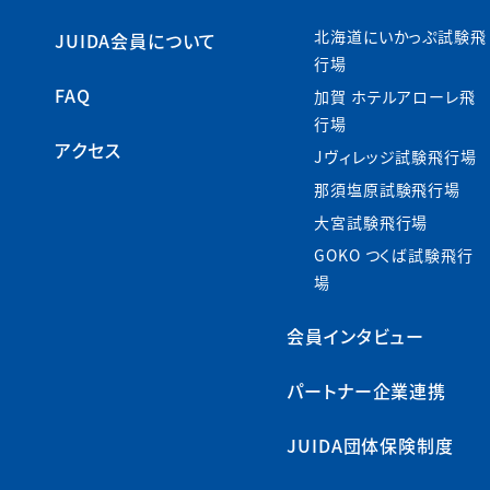
北海道にいかっぷ試験飛
JUIDA会員について
行場
FAQ
加賀 ホテルアローレ飛
行場
アクセス
Jヴィレッジ試験飛行場
那須塩原試験飛行場
大宮試験飛行場
GOKO つくば試験飛行
場
会員インタビュー
パートナー企業連携
JUIDA団体保険制度