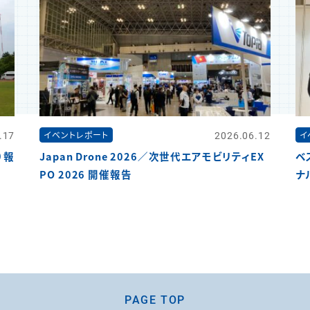
.17
2026.06.12
イベントレポート
イ
）報
Japan Drone 2026／次世代エアモビリティEX
ベ
PO 2026 開催報告
ナ
PAGE TOP