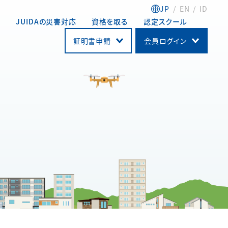
JP
EN
ID
動
JUIDAの災害対応
資格を取る
認定スクール
証明書申請
会員ログイン