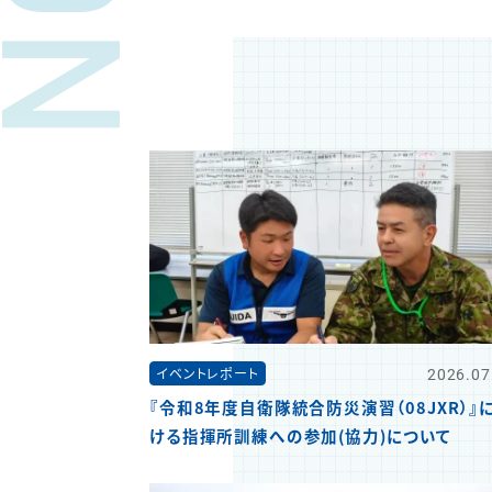
2026.07
イベントレポート
『令和8年度自衛隊統合防災演習（08JXR）』
ける指揮所訓練への参加(協力)について