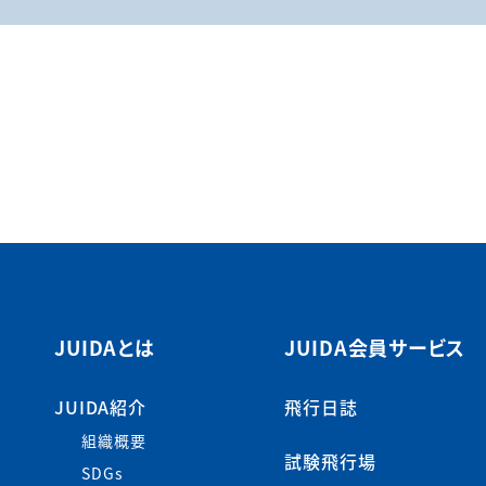
JUIDAとは
JUIDA会員サービス
JUIDA紹介
飛行日誌
組織概要
試験飛行場
SDGs