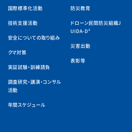
国際標準化活動
防災教育
技術支援活動
ドローン民間防災組織J
UIDA-D³
安全についての取り組み
災害出動
クマ対策
表彰等
実証試験・訓練請負
調査研究・講演・コンサル
活動
年間スケジュール