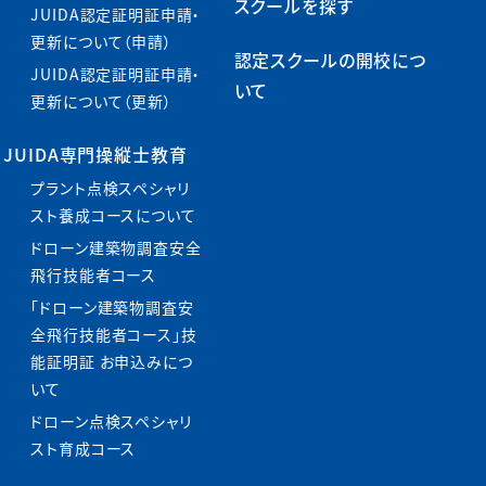
スクールを探す
JUIDA認定証明証申請・
更新について（申請）
認定スクールの開校につ
JUIDA認定証明証申請・
いて
更新について（更新）
JUIDA専門操縦士教育
プラント点検スペシャリ
スト養成コースについて
ドローン建築物調査安全
飛行技能者コース
「ドローン建築物調査安
全飛行技能者コース」技
能証明証 お申込みにつ
いて
ドローン点検スペシャリ
スト育成コース