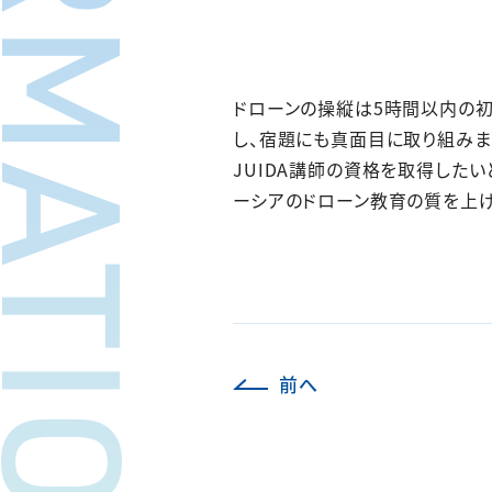
FORMATION
ドローンの操縦は5時間以内の
し、宿題にも真面目に取り組みま
JUIDA講師の資格を取得したい
ーシアのドローン教育の質を上げ
前へ