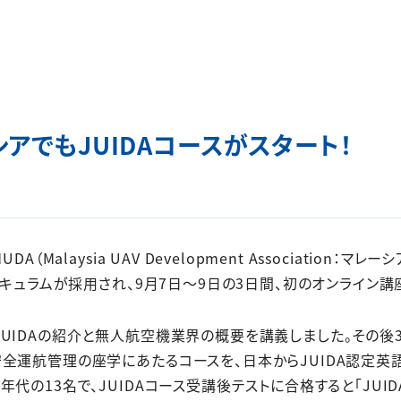
アでもJUIDAコースがスタート！
A（Malaysia UAV Development Association
リキュラムが採用され、9月7日～9日の3日間、初のオンライン講
IDAの紹介と無人航空機業界の概要を講義しました。その後3日
全運航管理の座学にあたるコースを、日本からJUIDA認定英語
代の13名で、JUIDAコース受講後テストに合格すると「JUI