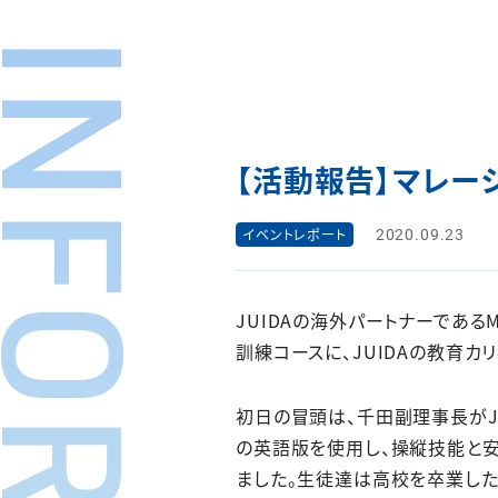
【活動報告】マレーシ
2020.09.23
イベントレポート
JUIDAの海外パートナーであるMUD
訓練コースに、JUIDAの教育カ
初日の冒頭は、千田副理事長がJU
の英語版を使用し、操縦技能と安
ました。生徒達は高校を卒業した年