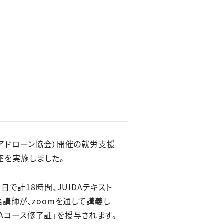
：マレーシアドローン協会）開催の就労支援
座を実施しました。
で計18時間、JUIDAテキスト
講師が、zoomを通して講義し
DAコース修了証」を授与されます。