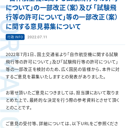
FORMATION
について」の一部改正（案）及び 「試験飛
行等の許可について」等の一部改正（案）
に関する意見募集について
2022.07.11
行政 INFO
2022年7月1日、国土交通省より「自作航空機に関する試験
飛行等の許可について」及び「試験飛行等の許可について」
等の一部改正を検討のため、広く国民の皆様から、本件に対
するご意見を募集いたしますとの発表がありました。
お寄せ頂いたご意見につきましては、担当課において取りま
とめた上で、最終的な決定を行う際の参考資料とさせて頂く
とのことです。
ご意見の受付等、詳細については、以下URLをご参照くださ