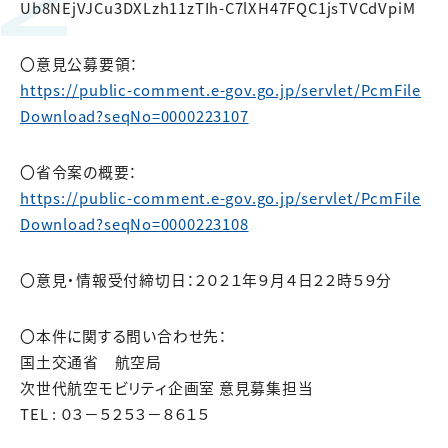
Ub8NEjVJCu3DXLzh11zTIh-C7lXH47FQC1jsTVCdVpiM
〇意見公募要領：
https://public-comment.e-gov.go.jp/servlet/PcmFile
Download?seqNo=0000223107
〇省令案の概要：
https://public-comment.e-gov.go.jp/servlet/PcmFile
Download?seqNo=0000223108
〇意見・情報受付締切日：２０２１年９月４日２２時５９分
〇本件に関する問い合わせ先：
国土交通省 航空局
次世代航空モビリティ企画室 意見募集担当
TEL : ０３－５２５３－８６１５