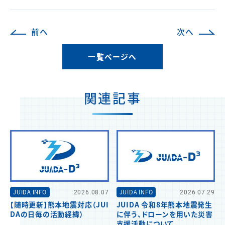
前へ
次へ
一覧ページへ
関連記事
JUIDA INFO
2026.08.07
JUIDA INFO
2026.07.29
【随時更新】熊本地震対応（JUI
JUIDA 令和8年熊本地震発生
DAの日毎の活動経緯）
に伴う、ドローンを用いた災害
支援活動について