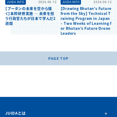
JUIDA INFO
2026.06.12
JUIDA INFO
2026.06.12
【ブータンの未来を空から描
【Drawing Bhutan’s Future
く】本邦研修実施 ― 未来を担
from the Sky】 Technical T
う行政官たちが日本で学んだ2
raining Program in Japan
週間
– Two Weeks of Learning f
or Bhutan’s Future Drone
Leaders
PAGE TOP
JUIDAとは