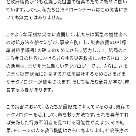
と政府職員が今も荒廃した祖国の復興のために懸命に働い
ています。しかし、私たち台湾ドローンチームはこの災害にお
いても無力ではありません。
このような深刻な災害に直面して、私たちは緊急の犠牲者へ
の対処方法を徐々に学び、事故を防止し、災害救援SOP（標
準対応手順書）の確立のためにさらに努力します。 結局のと
ころ今日の世界におけるあらゆる災害救援におけるドローン
の活用は、まだ非常に新しいテクノロジーです。 さらに、さま
ざまな災害状況に対処する方法を設計するためにさまざま
なテクノロジーが使用されます。そして私たち全員が学び、成
長する必要があります。
この災害において、私たちが最優先に考えているのは、既存の
テクノロジーを活用して、命を救う方法です。それを昇華すれ
ば失踪した行方不明者を見つける可能性が高まり、その結
果、ドローンの人を救う機能はさらに高まります。社会秩序の