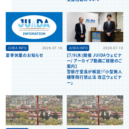
JUIDA INFO
2026.07.16
JUIDA INFO
2026.07.10
夏季休業のお知らせ
【7/9(木)開催 JUIDAウェビナ
ー/ アーカイブ動画ご視聴のご
案内】
警察庁室長が解説！「小型無人
機等飛行禁止法 改正ウェビナ
ー」