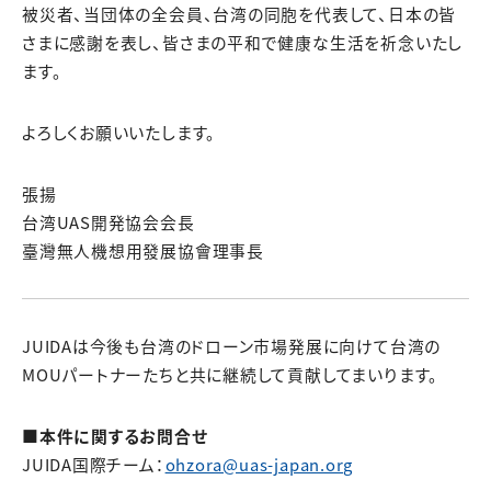
被災者、当団体の全会員、台湾の同胞を代表して、日本の皆
さまに感謝を表し、皆さまの平和で健康な生活を祈念いたし
ます。
よろしくお願いいたします。
張揚
台湾UAS開発協会会長
臺灣無人機想用發展協會理事長
JUIDAは今後も台湾のドローン市場発展に向けて台湾の
MOUパートナーたちと共に継続して貢献してまいります。
■本件に関するお問合せ
JUIDA国際チーム：
ohzora@uas-japan.org