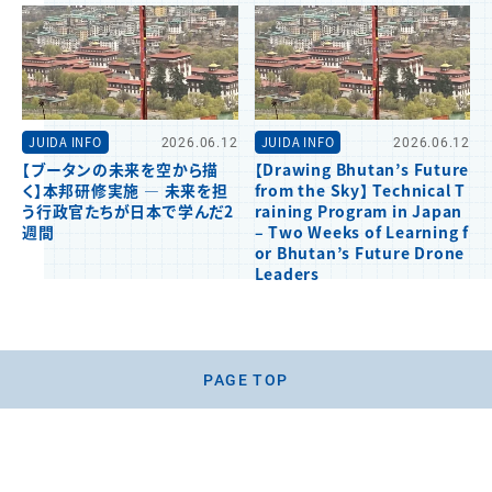
JUIDA INFO
2026.06.12
JUIDA INFO
2026.06.12
【ブータンの未来を空から描
【Drawing Bhutan’s Future
く】本邦研修実施 ― 未来を担
from the Sky】 Technical T
う行政官たちが日本で学んだ2
raining Program in Japan
週間
– Two Weeks of Learning f
or Bhutan’s Future Drone
Leaders
PAGE TOP