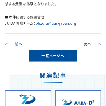
感する貴重な体験となりました。
■本件に関するお問合せ
JUIDA国際チーム：
ohzora@uas-japan.org
前へ
次へ
一覧ページへ
関連記事