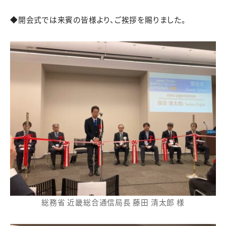
◆開会式では来賓の皆様より、ご挨拶を賜りました。
総務省 近畿総合通信局長 藤田 清太郎 様