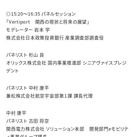
◎15:20～16:35 パネルセッション
「Vertiport 関西の現状と将来の展望」
モデレーター 岩本 学
株式会社日本政策投資銀行 産業調査部調査役
パネリスト 杉山 良
オリックス株式会社 国内事業推進部 シニアヴァイスプレジ
デント
パネリスト 中村 康平
兼松株式会社航空宇宙部第１課 課長代理
中村 康平
パネリスト 古田 将空
関西電力株式会社 ソリューション本部 開発部門eモビリテ
ィ事業グループ課長