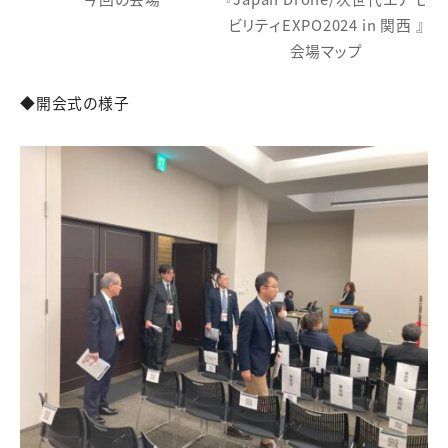
ビリティEXPO2024 in 関西 』
会場マップ
◆開会式の様子