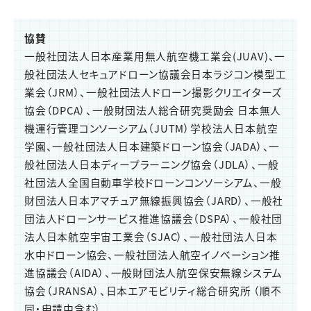
協賛
一般社団法人日本産業用無人航空機工業会(JUAV)、一
般社団法人セキュアドローン協議会日本ラジコン模型工
業会（JRM）、一般社団法人ドローン撮影クリエイターズ
協会（DPCA）、一般財団法人総合研究奨励会 日本無人
機運行管理コンソーシアム（JUTM）学校法人日本航空
学園、一般社団法人日本建築ドローン協会（JADA）、一
般社団法人日本ディープラーニング協会（JDLA）、一般
社団法人全国自動車学校ドローンコンソーシアム、一般
財団法人日本アマチュア無線振興協会（JARD）、一般社
団法人ドローンサービス推進協議会（DSPA）、一般社団
法人日本航空宇宙工業会（SJAC）、一般社団法人日本
水中ドローン協会、一般社団法人航空イノベーション推
進協議会（AIDA）、一般財団法人航空保安無線システム
協会（JRANSA）、日本エアモビリティ総合研究所 （順不
同・申請中含む）