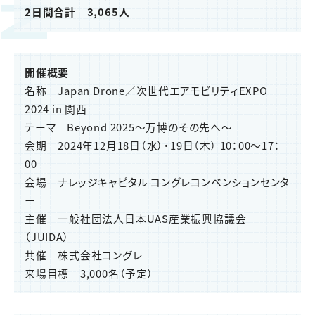
2日間合計 3,065人
開催概要
名称 Japan Drone／次世代エアモビリティEXPO
2024 in 関西
テーマ Beyond 2025～万博のその先へ～
会期 2024年12月18日（水）・19日（木） 10：00～17：
00
会場 ナレッジキャピタル コングレコンベンションセンタ
ー
主催 一般社団法人日本UAS産業振興協議会
（JUIDA）
共催 株式会社コングレ
来場目標 3,000名（予定）