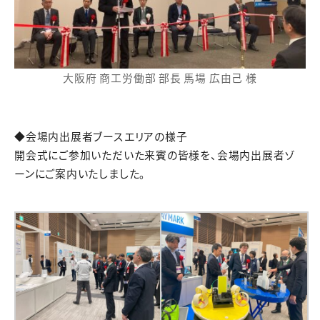
大阪府 商工労働部 部長 馬場 広由己 様
◆会場内出展者ブースエリアの様子
開会式にご参加いただいた来賓の皆様を、会場内出展者ゾ
ーンにご案内いたしました。