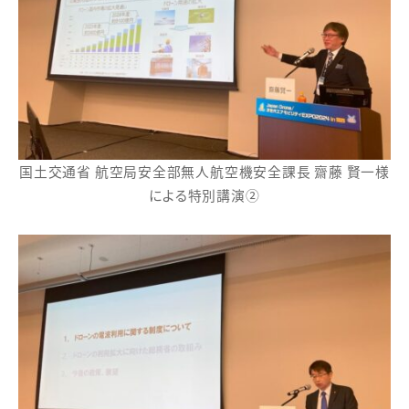
国土交通省 航空局安全部無人航空機安全課長 齋藤 賢一様
による特別講演②