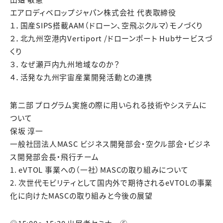
エアロディベロップジャパン株式会社 代表取締役
１．国産SIPS搭載AAM（ドローン、空飛ぶクルマ）モノづくり
２．北九州空港内Vertiport /ドローンポート Hubサービスづ
くり
３．なぜ瀬戸内九州地域なのか？
４．活発な九州宇宙産業開発活動との連携
第二部 プログラム実施の際に用いられる技術やシステムに
ついて
保坂 淳一
一般社団法人MASC ビジネス開発部会・空クル部会・ビジネ
ス開発部会長・飛行チーム
1. eVTOL 事業への（一社）MASCの取り組みについて
2. 次世代モビリティとして国内外で期待されるeVTOLの事業
化に向けたMASCの取り組みと今後の展望