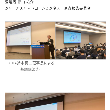
登壇者 青山 祐介
ジャーナリスト・ドローンビジネス 調査報告書著者
JUIDA鈴木真二理事長による
基調講演①