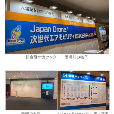
総合受付カウンター 開場前の様子
今回の会場
『Japan Drone/次世代エアモ