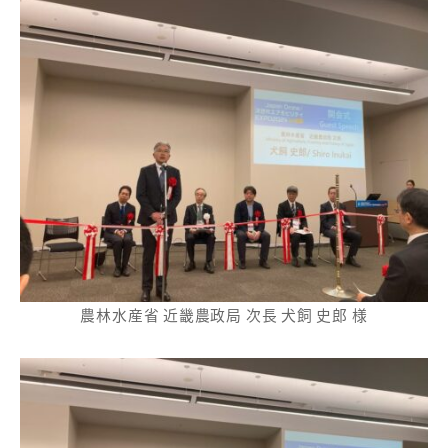
農林水産省 近畿農政局 次長 犬飼 史郎 様