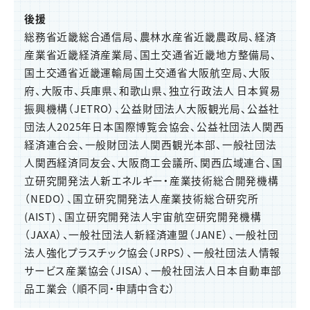
後援
総務省近畿総合通信局、農林水産省近畿農政局、経済
産業省近畿経済産業局、国土交通省近畿地方整備局、
国土交通省近畿運輸局国土交通省大阪航空局、大阪
府、大阪市、兵庫県、和歌山県、独立行政法人 日本貿易
振興機構（JETRO）、公益財団法人大阪観光局、公益社
団法人2025年日本国際博覧会協会、公益社団法人関西
経済連合会、一般財団法人関西観光本部、一般社団法
人関西経済同友会、大阪商工会議所、関西広域連合、国
立研究開発法人新エネルギー・産業技術総合開発機構
（NEDO）、国立研究開発法人産業技術総合研究所
(AIST) 、国立研究開発法人宇宙航空研究開発機構
（JAXA）、一般社団法人新経済連盟（JANE）、一般社団
法人強化プラスチック協会（JRPS）、一般社団法人情報
サービス産業協会（JISA）、一般社団法人日本自動車部
品工業会 （順不同・申請中含む）