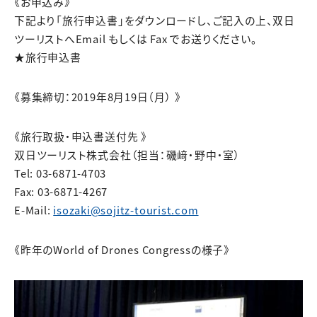
《お申込み》
下記より「旅行申込書」をダウンロードし、ご記入の上、双日
ツーリストへEmail もしくは Fax でお送りください。
★旅行申込書
《募集締切：2019年8月19日（月） 》
《旅行取扱・申込書送付先 》
双日ツーリスト株式会社（担当：磯﨑・野中・室）
Tel: 03-6871-4703
Fax: 03-6871-4267
E-Mail:
isozaki@sojitz-tourist.com
《昨年のWorld of Drones Congressの様子》