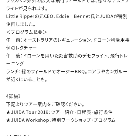
ブリスベン郊外の広大な飛行フィールドでは、様々なテストフ
ライトが見られます。
Little Ripperの元CEO、Eddie Bennet氏とJUIDAが特別
企画しました。
＜プログラム概要＞
午 前：オーストラリアのレギュレーション、ドローン利活用事
例のレクチャー
午 後：ドローンを用いた災害救助のデモフライト、飛行トレ
ーニング
ランチ：緑のフィールドでオージーBBQ。コアラやカンガルー
が近くにいることも。
《詳細》
下記よりツアー案内をご確認ください。
★JUIDA Tour 2019：ツアー紹介・日程表・旅行条件
★JUIDA Workshop：特別ワークショップ・プログラム