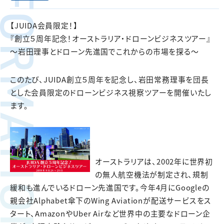
FORMATION
【JUIDA会員限定！】
『創立５周年記念！オーストラリア・ドローンビジネスツアー』
～岩田理事とドローン先進国でこれからの市場を探る～
このたび、JUIDA創立５周年を記念し、岩田常務理事を団長
とした会員限定のドローンビジネス視察ツアーを開催いたし
ます。
オーストラリアは、2002年に世界初
の無人航空機法が制定され、規制
緩和も進んでいるドローン先進国です。今年4月にGoogleの
親会社Alphabet傘下のWing Aviationが配送サービスをス
タート、AmazonやUber Airなど世界中の主要なドローン企