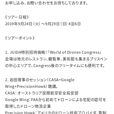
お申し込み、お問い合わせをお待ちしております。
《ツアー日程》
2019年9月24日（火）～9月29日（日）4泊6日
《ツアーポイント》
1．JUIDA特別招待価格！『World of Drones Congress』
会場は地元のレストラン、観覧車、美術館も集まるブリスベン
の中心エリアで、Congress後のフリータイムにも便利です。
2．岩田理事のセッション（CASA+Google
Wing+PrecisionHowk）聴講。
CASA：オーストラリア民間航空安全局安部
Google Wing：FAAから初めてドローンによる宅配の認可を
取得したドローン物流企業
Precision Howk：アメリカのドローン技術プロバイダ、管制