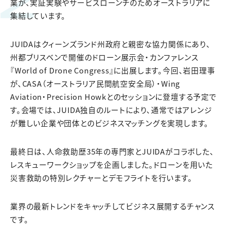
業が、実証実験やサービスローンチのためオーストラリアに
集結しています。
JUIDAはクィーンズランド州政府と親密な協力関係にあり、
州都ブリスベンで開催のドローン展示会・カンファレンス
『World of Drone Congress』に出展します。今回、岩田理事
が、CASA（オーストラリア民間航空安全局）・Wing
Aviation・Precision Howkとのセッションに登壇する予定で
す。会場では、JUIDA独自のルートにより、通常ではアレンジ
が難しい企業や団体とのビジネスマッチングを実現します。
最終日は、人命救助歴35年の専門家とJUIDAがコラボした、
レスキューワークショップを企画しました。ドローンを用いた
災害救助の特別レクチャーとデモフライトを行います。
業界の最新トレンドをキャッチしてビジネス展開するチャンス
です。