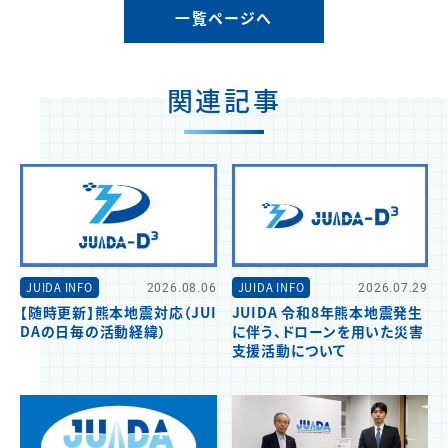
一覧ページへ
関連記事
JUIDA INFO
2026.08.06
JUIDA INFO
2026.07.29
【随時更新】熊本地震対応（JUI
JUIDA 令和8年熊本地震発生
DAの日毎の活動経緯）
に伴う、ドローンを用いた災害
支援活動について