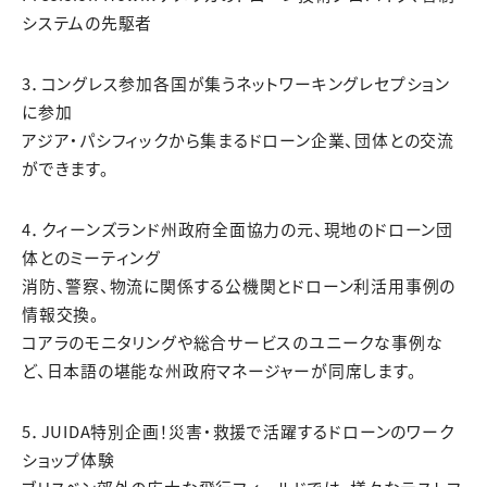
システムの先駆者
3．コングレス参加各国が集うネットワーキングレセプション
に参加
アジア・パシフィックから集まるドローン企業、団体との交流
ができます。
4．クィーンズランド州政府全面協力の元、現地のドローン団
体とのミーティング
消防、警察、物流に関係する公機関とドローン利活用事例の
情報交換。
コアラのモニタリングや総合サービスのユニークな事例な
ど、日本語の堪能な州政府マネージャーが同席します。
5．JUIDA特別企画！災害・救援で活躍するドローンのワーク
ショップ体験