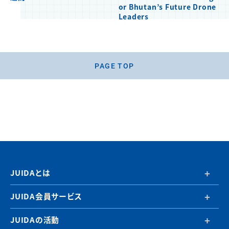
or Bhutan’s Future Drone
Leaders
PAGE TOP
JUIDAとは
JUIDA会員サービス
JUIDAの活動