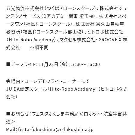
五光物流株式会社（つくばドローンスクール）、株式会社ジュ
ンテクノサービス（Dアカデミー関東 埼玉校）、株式会社スペ
ースワン（福島ドローンスクール）、株式会社 富久山自動車
教習所（福島ドローンスクール郡山校）、ヒトロボ株式会社
（Hito-Robo Academy）、マクセル株式会社・GROOVE X 株
式会社 ※順不同
■デモフライト：11月22日（金）15：30～16：00
会場内ドローンデモフライトコーナーにて
JUIDA認定スクール「Hito-Robo Academy」（ヒトロボ株式
会社）
■お問合せ：フェスタふくしま事務局＜ロボット・航空宇宙共
通＞
Mail：festa-fukushima@r-fukushima.jp