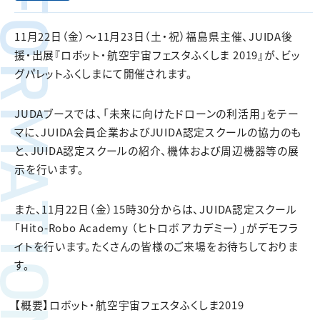
FORMATION
11月22日（金）～11月23日（土・祝）福島県主催、JUIDA後
援・出展『ロボット・航空宇宙フェスタふくしま 2019』が、ビッ
グパレットふくしまにて開催されます。
JUDAブースでは、「未来に向けたドローンの利活用」をテー
マに、JUIDA会員企業およびJUIDA認定スクールの協力のも
と、JUIDA認定スクールの紹介、機体および周辺機器等の展
示を行います。
また、11月22日（金）15時30分からは、JUIDA認定スクール
「Hito-Robo Academy （ヒトロボ アカデミー）」がデモフラ
イトを行います。たくさんの皆様のご来場をお待ちしておりま
す。
【概要】ロボット・航空宇宙フェスタふくしま2019