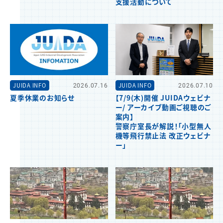
支援活動について
JUIDA INFO
2026.07.16
JUIDA INFO
2026.07.10
夏季休業のお知らせ
【7/9(木)開催 JUIDAウェビナ
ー/ アーカイブ動画ご視聴のご
案内】
警察庁室長が解説！「小型無人
機等飛行禁止法 改正ウェビナ
ー」