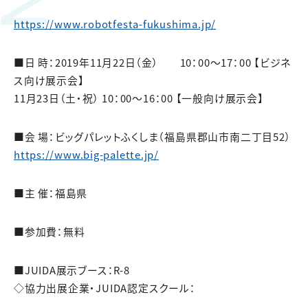
https://www.robotfesta-fukushima.jp/
■日 時：2019年11月22日（金） 10：00～17：00 【ビジネ
ス向け展示会】
11月23日（土・祝） 10：00～16：00 【一般向け展示会】
■会 場：ビッグパレットふくしま（福島県郡山市南二丁目52）
https://www.big-palette.jp/
■主 催：福島県
■参加費：無料
■JUIDA展示ブース：R-8
◇協力出展企業・JUIDA認定スクール：