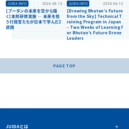
JUIDA INFO
2026.06.12
JUIDA INFO
2026.06.12
【ブータンの未来を空から描
【Drawing Bhutan’s Future
く】本邦研修実施 ― 未来を担
from the Sky】 Technical T
う行政官たちが日本で学んだ2
raining Program in Japan
週間
– Two Weeks of Learning f
or Bhutan’s Future Drone
Leaders
PAGE TOP
JUIDAとは