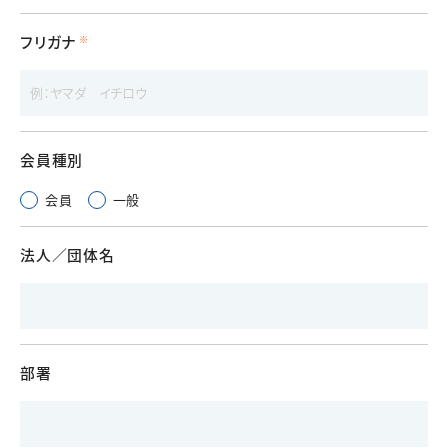
フリガナ
会員種別
会員
一般
法人／団体名
部署