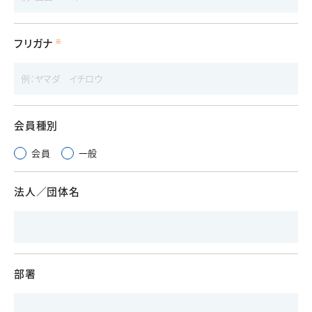
フリガナ
会員種別
会員
一般
法人／団体名
部署