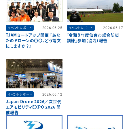
イベントレポート
2026.06.25
イベントレポート
2026.06.17
TJAMミートアップ開催 『あな
『令和８年度仙台市総合防災
たのドローンの〇〇、どう論文
訓練』参加（協力）報告
にしますか？』
イベントレポート
2026.06.12
Japan Drone 2026／次世代
エアモビリティEXPO 2026 開
催報告