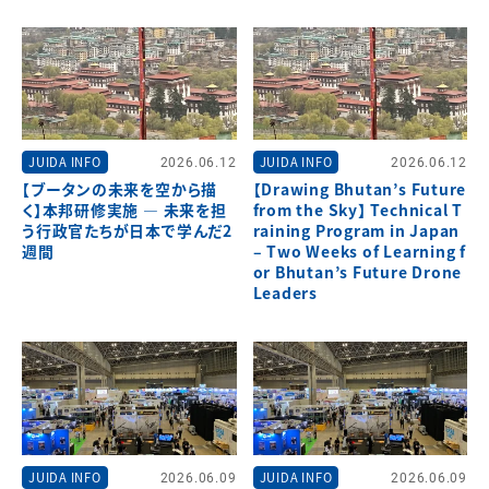
JUIDA INFO
2026.06.12
JUIDA INFO
2026.06.12
【ブータンの未来を空から描
【Drawing Bhutan’s Future
く】本邦研修実施 ― 未来を担
from the Sky】 Technical T
う行政官たちが日本で学んだ2
raining Program in Japan
週間
– Two Weeks of Learning f
or Bhutan’s Future Drone
Leaders
JUIDA INFO
2026.06.09
JUIDA INFO
2026.06.09