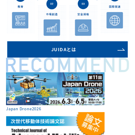
JUIDAとは
Japan Drone2026