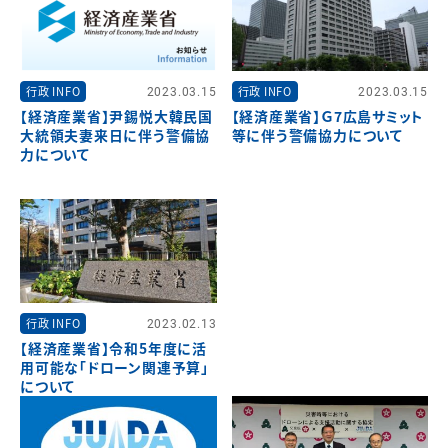
行政 INFO
2023.03.15
行政 INFO
2023.03.15
【経済産業省】尹錫悦大韓民国
【経済産業省】Ｇ7広島サミット
大統領夫妻来日に伴う警備協
等に伴う警備協力について
力について
行政 INFO
2023.02.13
【経済産業省】令和5年度に活
用可能な「ドローン関連予算」
について