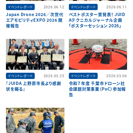
イベントレポート
2026.06.12
イベントレポート
2026.06.11
Japan Drone 2026／次世代
ベストポスター賞発表！ JUID
エアモビリティEXPO 2026 開
Aテクニカルジャーナル企画
催報告
「ポスターセッション 2026」
イベントレポート
2026.03.25
イベントレポート
2026.03.06
『JUIDA 上野原市長より感謝
令和７年度 千葉市ドローン社
状を賜る』
会課題対策事業（PoC）参加報
告