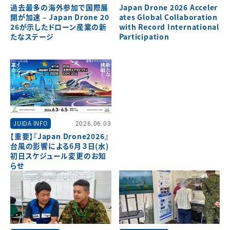
過去最多の海外参加で国際展
Japan Drone 2026 Acceler
開が加速 – Japan Drone 20
ates Global Collaboration
26が示したドローン産業の新
with Record International
たなステージ
Participation
JUIDA INFO
2026.06.03
【重要】『Japan Drone2026』
台風の影響による6月３日(水)
初日スケジュール変更のお知
らせ