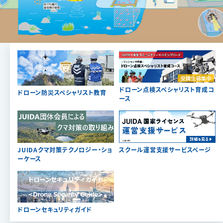
ドローン点検スペシャリスト育成コ
ドローン防災スペシャリスト教育
ース
JUIDAクマ対策テクノロジー・ショ
スクール運営支援サービスページ
ーケース
ドローンセキュリティガイド