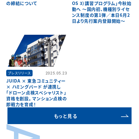
の締結について
OS 3）講習プログラム」今秋始
動へ ～国内初、機種別ライセ
ンス制度の第1弾／本日6月2
日より先行案内登録開始～
プレスリリース
2025.05.23
JUIDA × 東急コミュニティー
× ハミングバード が連携し
「ドローン点検スペシャリスト」
資格を創設。 マンション点検の
即戦力を育成！
もっと見る