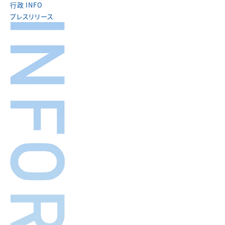
行政 INFO
プレスリリース