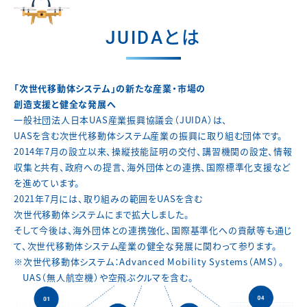
JUIDAとは
「次世代移動体システム」の新たな産業・市場の
創造支援と健全な発展へ
一般社団法人日本UAS産業振興協議会（JUIDA）は、
UASを含む次世代移動体システム産業の振興に取り組む団体です。
2014年7月の設立以来、操縦技能証明の交付、講習機関の設定、
情報
収集と共有、政府への提言、海外団体との連携、
国際標準化支援など
を進めています。
2021年7月には、取り組みの範囲をUASを含む
次世代移動体システムにまで拡大しました。
そして今後は、海外団体との連携強化、国際基準化への貢献等も通じ
て、
次世代移動体システム産業の健全な発展に関わって参ります。
※次世代移動体システム：Advanced Mobility Systems（AMS）。
UAS（無人航空機）や空飛ぶクルマを含む。