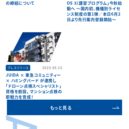
の締結について
OS 3）講習プログラム」今秋始
動へ ～国内初、機種別ライセ
ンス制度の第1弾／本日6月2
日より先行案内登録開始～
プレスリリース
2025.05.23
JUIDA × 東急コミュニティー
× ハミングバード が連携し
「ドローン点検スペシャリスト」
資格を創設。 マンション点検の
即戦力を育成！
もっと見る