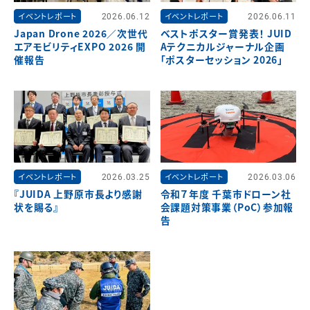
イベントレポート
2026.06.12
イベントレポート
2026.06.11
Japan Drone 2026／次世代
ベストポスター賞発表！ JUID
エアモビリティEXPO 2026 開
Aテクニカルジャーナル企画
催報告
「ポスターセッション 2026」
イベントレポート
2026.03.25
イベントレポート
2026.03.06
『JUIDA 上野原市長より感謝
令和７年度 千葉市ドローン社
状を賜る』
会課題対策事業（PoC）参加報
告