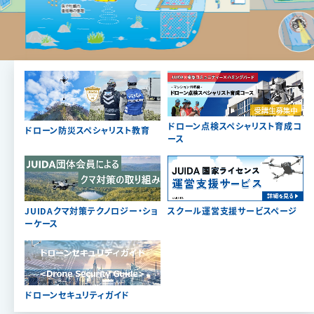
ドローン点検スペシャリスト育成コ
ドローン防災スペシャリスト教育
ース
JUIDAクマ対策テクノロジー・ショ
スクール運営支援サービスページ
ーケース
ドローンセキュリティガイド