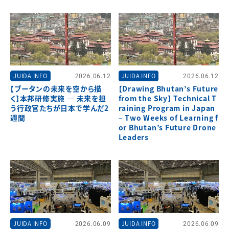
JUIDA INFO
2026.06.12
JUIDA INFO
2026.06.12
【ブータンの未来を空から描
【Drawing Bhutan’s Future
く】本邦研修実施 ― 未来を担
from the Sky】 Technical T
う行政官たちが日本で学んだ2
raining Program in Japan
週間
– Two Weeks of Learning f
or Bhutan’s Future Drone
Leaders
JUIDA INFO
2026.06.09
JUIDA INFO
2026.06.09