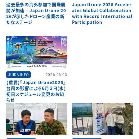
過去最多の海外参加で国際展
Japan Drone 2026 Acceler
開が加速 – Japan Drone 20
ates Global Collaboration
26が示したドローン産業の新
with Record International
たなステージ
Participation
JUIDA INFO
2026.06.03
【重要】『Japan Drone2026』
台風の影響による6月３日(水)
初日スケジュール変更のお知
らせ