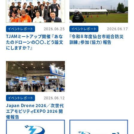
イベントレポート
2026.06.25
イベントレポート
2026.06.17
TJAMミートアップ開催 『あな
『令和８年度仙台市総合防災
たのドローンの〇〇、どう論文
訓練』参加（協力）報告
にしますか？』
イベントレポート
2026.06.12
Japan Drone 2026／次世代
エアモビリティEXPO 2026 開
催報告