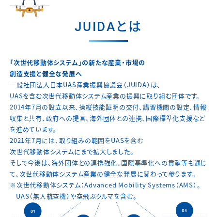
JUIDAとは
「次世代移動体システム」の新たな産業・市場の
創造支援と健全な発展へ
一般社団法人日本UAS産業振興協議会（JUIDA）は、
UASを含む次世代移動体システム産業の振興に取り組む団体です。
2014年7月の設立以来、操縦技能証明の交付、講習機関の設定、
情報
収集と共有、政府への提言、海外団体との連携、
国際標準化支援など
を進めています。
2021年7月には、取り組みの範囲をUASを含む
次世代移動体システムにまで拡大しました。
そして今後は、海外団体との連携強化、国際基準化への貢献等も通じ
て、
次世代移動体システム産業の健全な発展に関わって参ります。
※次世代移動体システム：Advanced Mobility Systems（AMS）。
UAS（無人航空機）や空飛ぶクルマを含む。