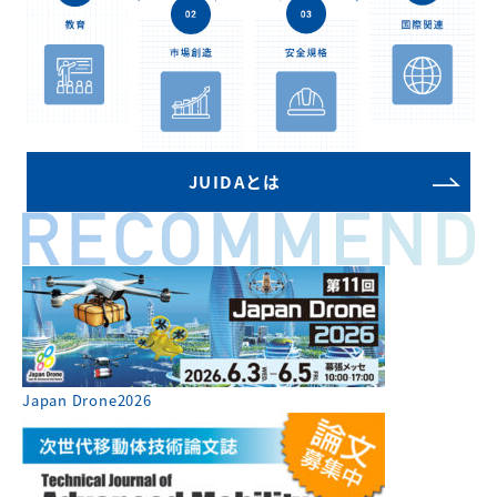
JUIDAとは
Japan Drone2026