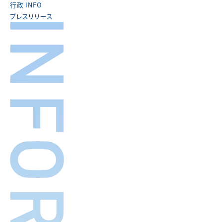
行政 INFO
プレスリリース